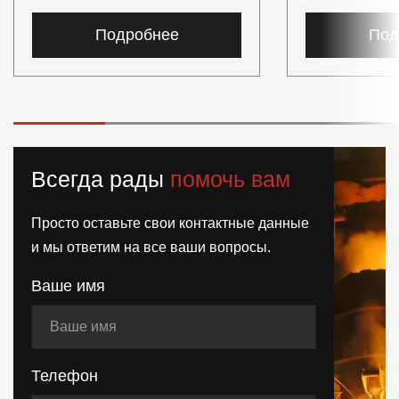
Подробнее
Под
Всегда рады
помочь вам
Просто оставьте свои контактные данные
и мы ответим на все ваши вопросы.
Ваше имя
Телефон