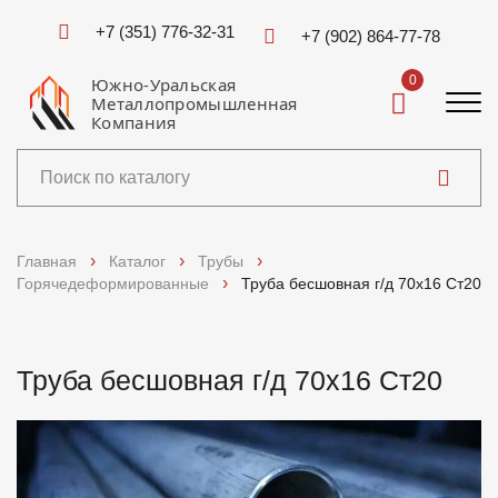
+7 (351) 776-32-31
+7 (902) 864-77-78
0
Южно-Уральская
Металлопромышленная
Компания
Каталог
Главная
Каталог
Трубы
Горячедеформированные
Труба бесшовная г/д 70х16 Ст20
Услуги
Справочники
Труба бесшовная г/д 70х16 Ст20
Доставка и оплата
О компании