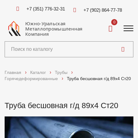
+7 (351) 776-32-31
+7 (902) 864-77-78
0
Южно-Уральская
Металлопромышленная
Компания
Каталог
Главная
Каталог
Трубы
Горячедеформированные
Труба бесшовная г/д 89х4 Ст20
Услуги
Справочники
Труба бесшовная г/д 89х4 Ст20
Доставка и оплата
О компании