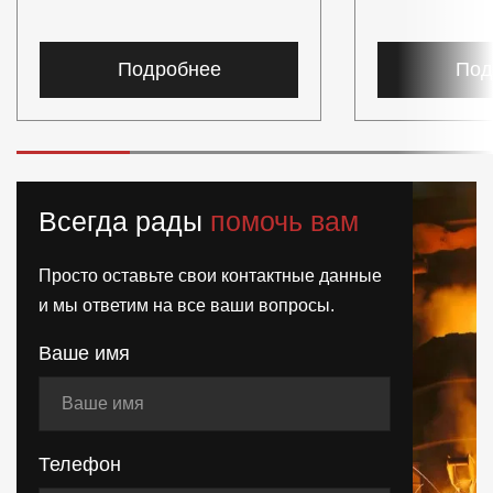
Подробнее
Под
Всегда рады
помочь вам
Просто оставьте свои контактные данные
и мы ответим на все ваши вопросы.
Ваше имя
Телефон