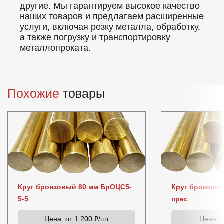
другие. Мы гарантируем высокое качество
наших товаров и предлагаем расширенные
услуги, включая резку металла, обработку,
а также погрузку и транспортировку
металлопроката.
Похожие
товары
Круг бронзовый 80 мм БрОЦС5-
Круг бронзов
5-5
прес
Цена:
от 1 200 ₽/шт
Цена:
о