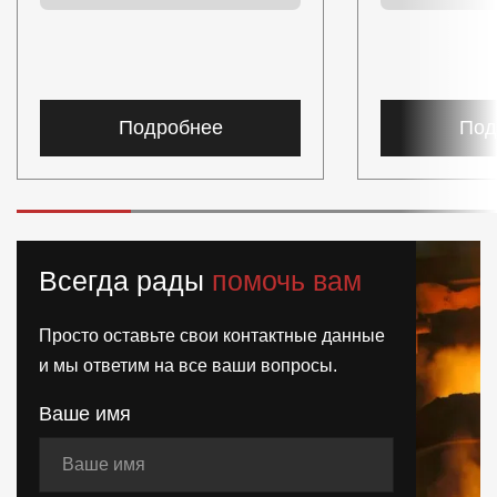
Подробнее
Под
Всегда рады
помочь вам
Просто оставьте свои контактные данные
и мы ответим на все ваши вопросы.
Ваше имя