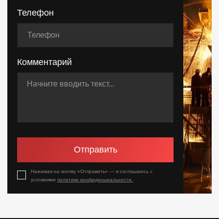
Телефон
Комментарий
Отправить
Нажимая на кнопку «Отправить» — я соглашаюсь с
условиями
политики конфиденциальности.