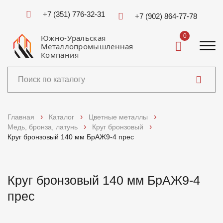
+7 (351) 776-32-31
+7 (902) 864-77-78
0
Южно-Уральская
Металлопромышленная
Компания
Каталог
Главная
Каталог
Цветные металлы
Медь, бронза, латунь
Круг бронзовый
Услуги
Круг бронзовый 140 мм БрАЖ9-4 прес
Справочники
Круг бронзовый 140 мм БрАЖ9-4
Доставка и оплата
прес
О компании