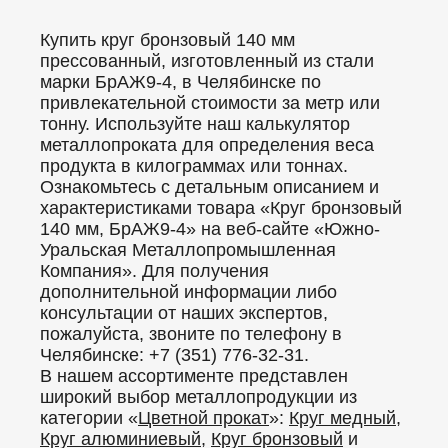
Купить круг бронзовый 140 мм
прессованный, изготовленный из стали
марки БрАЖ9-4, в Челябинске по
привлекательной стоимости за метр или
тонну. Используйте наш калькулятор
металлопроката для определения веса
продукта в килограммах или тоннах.
Ознакомьтесь с детальным описанием и
характеристиками товара «Круг бронзовый
140 мм, БрАЖ9-4» на веб-сайте «Южно-
Уральская Металлопромышленная
Компания». Для получения
дополнительной информации либо
консультации от наших экспертов,
пожалуйста, звоните по телефону в
Челябинске: +7 (351) 776-32-31.
В нашем ассортименте представлен
широкий выбор металлопродукции из
категории «
Цветной прокат
»:
Круг медный
,
Круг алюминиевый
,
Круг бронзовый
и