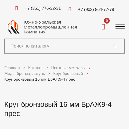
+7 (351) 776-32-31
+7 (902) 864-77-78
0
Южно-Уральская
Металлопромышленная
Компания
Каталог
Главная
Каталог
Цветные металлы
Медь, бронза, латунь
Круг бронзовый
Услуги
Круг бронзовый 16 мм БрАЖ9-4 прес
Справочники
Круг бронзовый 16 мм БрАЖ9-4
Доставка и оплата
прес
О компании