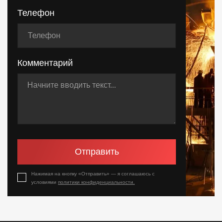
Телефон
Комментарий
Отправить
Нажимая на кнопку «Отправить» — я соглашаюсь с
условиями
политики конфиденциальности.