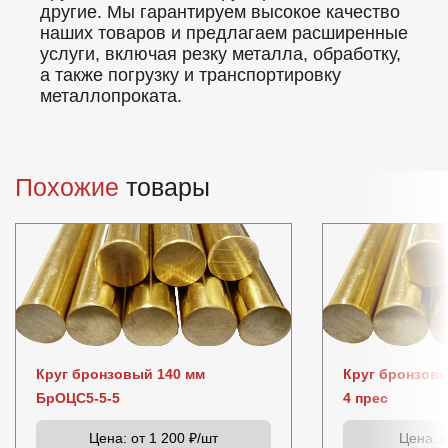
другие. Мы гарантируем высокое качество
наших товаров и предлагаем расширенные
услуги, включая резку металла, обработку,
а также погрузку и транспортировку
металлопроката.
Похожие
товары
Круг бронзовый 140 мм
Круг бронзов
БрОЦС5-5-5
4 прес
Цена:
от 1 200 ₽/шт
Цена:
о