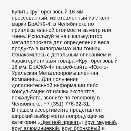
Купить круг бронзовый 16 мм
прессованный, изготовленный из стали
марки БрАЖ9-4, в Челябинске по
привлекательной стоимости за метр или
тонну. Используйте наш калькулятор
металлопроката для определения веса
продукта в килограммах или тоннах.
Ознакомьтесь с детальным описанием и
характеристиками товара «Круг бронзовый
16 мм, БрАЖ9-4» на веб-сайте «Южно-
Уральская Металлопромышленная
Компания». Для получения
дополнительной информации либо
консультации от наших экспертов,
пожалуйста, звоните по телефону в
Челябинске: +7 (351) 776-32-31.
В нашем ассортименте представлен
широкий выбор металлопродукции из
категории «
Цветной прокат
»:
Круг медный
,
Круг алюминиевый
,
Круг бронзовый
и