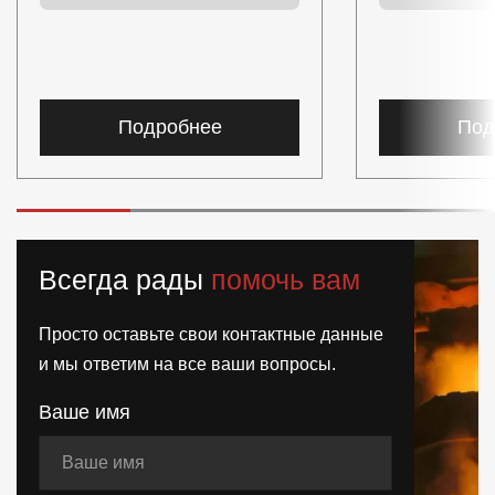
Подробнее
Под
Всегда рады
помочь вам
Просто оставьте свои контактные данные
и мы ответим на все ваши вопросы.
Ваше имя