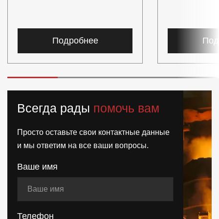
Подробнее
Под
Всегда рады
помочь вам
Просто оставьте свои контактные данные
и мы ответим на все ваши вопросы.
Ваше имя
Телефон