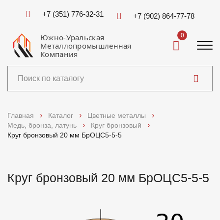
+7 (351) 776-32-31
+7 (902) 864-77-78
0
Южно-Уральская
Металлопромышленная
Компания
Каталог
Главная
Каталог
Цветные металлы
Медь, бронза, латунь
Круг бронзовый
Услуги
Круг бронзовый 20 мм БрОЦС5-5-5
Справочники
Круг бронзовый 20 мм БрОЦС5-5-5
Доставка и оплата
О компании