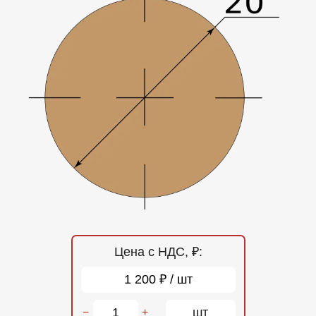
Отзывы
Контакты
Цена с НДС, ₽:
1 200 ₽ / шт
шт
−
+