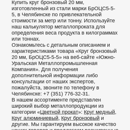
Купить круг бронзовый 20 мм,
изготовленный из стали марки БрОЦС5-5-
5, в Челябинске по привлекательной
стоимости за метр или тонну. Используйте
наш калькулятор металлопроката для
определения веса продукта в килограммах
или тоннах.
Ознакомьтесь с детальным описанием и
характеристиками товара «Круг бронзовый
20 мм, БрОЦС5-5-5» на веб-сайте «Южно-
Уральская Металлопромышленная
Компания». Для получения
дополнительной информации либо
консультации от наших экспертов,
пожалуйста, звоните по телефону в
Челябинске: +7 (351) 776-32-31.
В нашем ассортименте представлен
широкий выбор металлопродукции из
категории «
Цветной прокат
»:
Круг медный
,
Круг алюминиевый
,
Круг бронзовый
и
другие. Мы гарантируем высокое качество