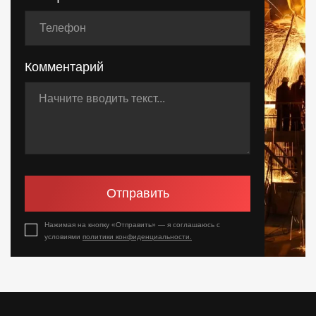
Комментарий
Отправить
Нажимая на кнопку «Отправить» — я соглашаюсь с
условиями
политики конфиденциальности.