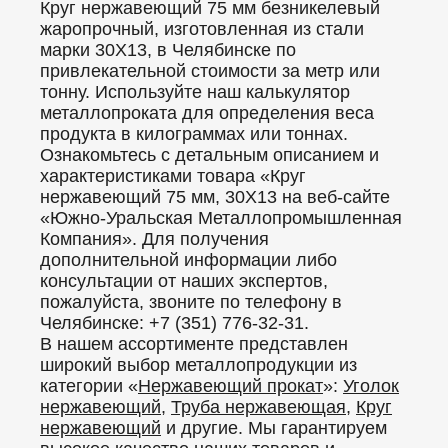
Круг нержавеющий 75 мм безникелевый
жаропрочный, изготовленная из стали
марки 30Х13, в Челябинске по
привлекательной стоимости за метр или
тонну. Используйте наш калькулятор
металлопроката для определения веса
продукта в килограммах или тоннах.
Ознакомьтесь с детальным описанием и
характеристиками товара «Круг
нержавеющий 75 мм, 30Х13 на веб-сайте
«Южно-Уральская Металлопромышленная
Компания». Для получения
дополнительной информации либо
консультации от наших экспертов,
пожалуйста, звоните по телефону в
Челябинске: +7 (351) 776-32-31.
В нашем ассортименте представлен
широкий выбор металлопродукции из
категории «
Нержавеющий прокат
»:
Уголок
нержавеющий
,
Труба нержавеющая
,
Круг
нержавеющий
и другие. Мы гарантируем