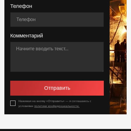
Телефон
Комментарий
Отправить
Нажимая на кнопку «Отправить» — я соглашаюсь с
условиями
политики конфиденциальности.