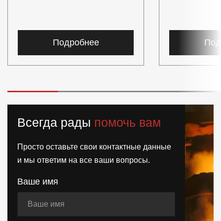
Подробнее
Под
Всегда рады
помочь вам
Просто оставьте свои контактные данные
и мы ответим на все ваши вопросы.
Ваше имя