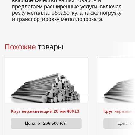
высокое качество наших товаров и
предлагаем расширенные услуги, включая
резку металла, обработку, а также погрузку
и транспортировку металлопроката.
Похожие
товары
Круг нержавеющий 20 мм 40Х13
Круг нержаве
Цена:
от 266 500 ₽/тн
Цена:
от