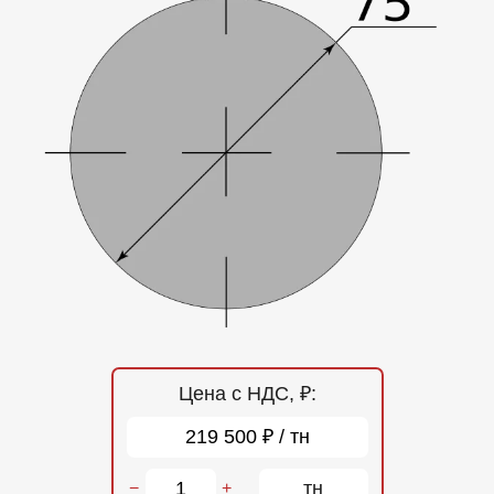
Отзывы
Контакты
Цена с НДС, ₽:
219 500 ₽ / тн
тн
−
+