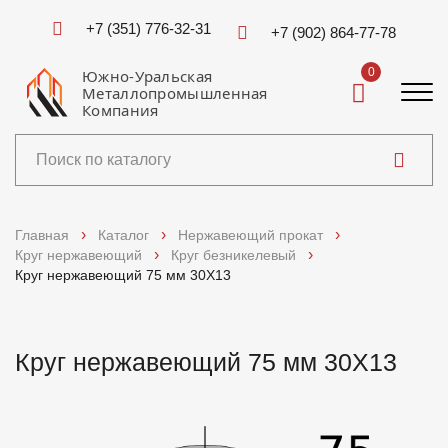
+7 (351) 776-32-31
+7 (902) 864-77-78
0
Южно-Уральская
Металлопромышленная
Компания
Каталог
Главная
Каталог
Нержавеющий прокат
Круг нержавеющий
Круг безникелевый
Услуги
Круг нержавеющий 75 мм 30Х13
Справочники
Круг нержавеющий 75 мм 30Х13
Доставка и оплата
О компании