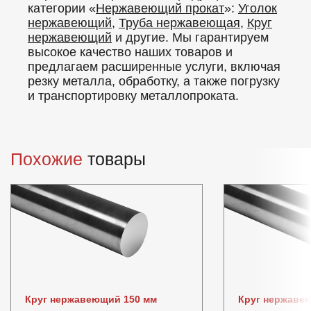
категории «
Нержавеющий прокат
»:
Уголок
нержавеющий
,
Труба нержавеющая
,
Круг
нержавеющий
и другие. Мы гарантируем
высокое качество наших товаров и
предлагаем расширенные услуги, включая
резку металла, обработку, а также погрузку
и транспортировку металлопроката.
Похожие
товары
Круг нержавеющий 150 мм
Круг нержаве