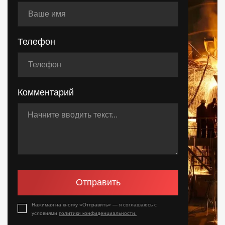
Телефон
Комментарий
Отправить
Нажимая на кнопку «Отправить» — я соглашаюсь с
условиями
политики конфиденциальности.