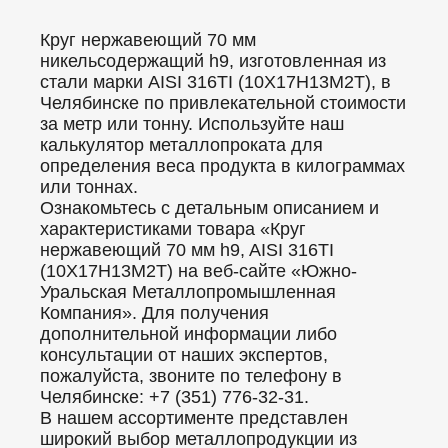
Круг нержавеющий 70 мм
никельсодержащий h9, изготовленная из
стали марки AISI 316TI (10Х17Н13М2Т), в
Челябинске по привлекательной стоимости
за метр или тонну. Используйте наш
калькулятор металлопроката для
определения веса продукта в килограммах
или тоннах.
Ознакомьтесь с детальным описанием и
характеристиками товара «Круг
нержавеющий 70 мм h9, AISI 316TI
(10Х17Н13М2Т) на веб-сайте «Южно-
Уральская Металлопромышленная
Компания». Для получения
дополнительной информации либо
консультации от наших экспертов,
пожалуйста, звоните по телефону в
Челябинске: +7 (351) 776-32-31.
В нашем ассортименте представлен
широкий выбор металлопродукции из