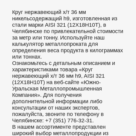
Круг нержавеющий х/т 36 мм
никельсодержащий h9, изготовленная из
стали марки AISI 321 (12Х18Н10Т), в
Челябинске по привлекательной стоимости
за метр или тонну. Используйте наш
калькулятор металлопроката для
определения веса продукта в килограммах
или тоннах.
Ознакомьтесь с детальным описанием и
характеристиками товара «Круг
нержавеющий х/т 36 мм h9, AISI 321
(12Х18Н10Т) на веб-сайте «Южно-
Уральская Металлопромышленная
Компания». Для получения
дополнительной информации либо
консультации от наших экспертов,
пожалуйста, звоните по телефону в
Челябинске: +7 (351) 776-32-31.
В нашем ассортименте представлен
широкий выбор металлопродукции из