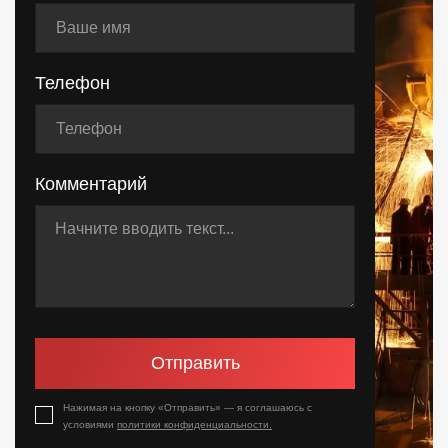
Телефон
Комментарий
Отправить
Нажимая на кнопку «Отправить» — я соглашаюсь с
условиями
политики конфиденциальности.