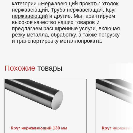
категории «
Нержавеющий прокат
»:
Уголок
нержавеющий
,
Труба нержавеющая
,
Круг
нержавеющий
и другие. Мы гарантируем
высокое качество наших товаров и
предлагаем расширенные услуги, включая
резку металла, обработку, а также погрузку
и транспортировку металлопроката.
Похожие
товары
Круг нержавеющий 130 мм
Круг нержавею