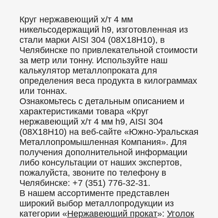
Круг нержавеющий х/т 4 мм
никельсодержащий h9, изготовленная из
стали марки AISI 304 (08Х18Н10), в
Челябинске по привлекательной стоимости
за метр или тонну. Используйте наш
калькулятор металлопроката для
определения веса продукта в килограммах
или тоннах.
Ознакомьтесь с детальным описанием и
характеристиками товара «Круг
нержавеющий х/т 4 мм h9, AISI 304
(08Х18Н10) на веб-сайте «Южно-Уральская
Металлопромышленная Компания». Для
получения дополнительной информации
либо консультации от наших экспертов,
пожалуйста, звоните по телефону в
Челябинске: +7 (351) 776-32-31.
В нашем ассортименте представлен
широкий выбор металлопродукции из
категории «
Нержавеющий прокат
»:
Уголок