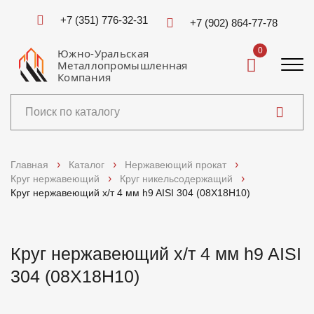
+7 (351) 776-32-31
+7 (902) 864-77-78
0
Южно-Уральская
Металлопромышленная
Компания
Каталог
Главная
Каталог
Нержавеющий прокат
Круг нержавеющий
Круг никельсодержащий
Услуги
Круг нержавеющий х/т 4 мм h9 AISI 304 (08Х18Н10)
Справочники
Круг нержавеющий х/т 4 мм h9 AISI
Доставка и оплата
304 (08Х18Н10)
О компании