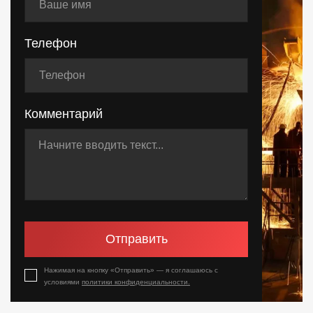
Телефон
Комментарий
Отправить
Нажимая на кнопку «Отправить» — я соглашаюсь с
условиями
политики конфиденциальности.