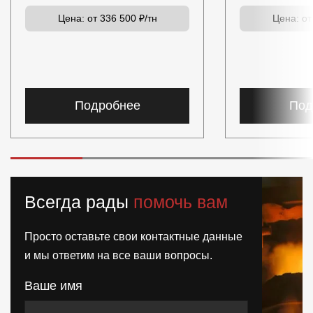
Цена:
от 336 500 ₽/тн
Цена:
от
Подробнее
Под
Всегда рады
помочь вам
Просто оставьте свои контактные данные
и мы ответим на все ваши вопросы.
Ваше имя