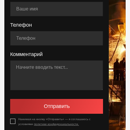
Телефон
Комментарий
Отправить
Нажимая на кнопку «Отправить» — я соглашаюсь с
условиями
политики конфиденциальности.