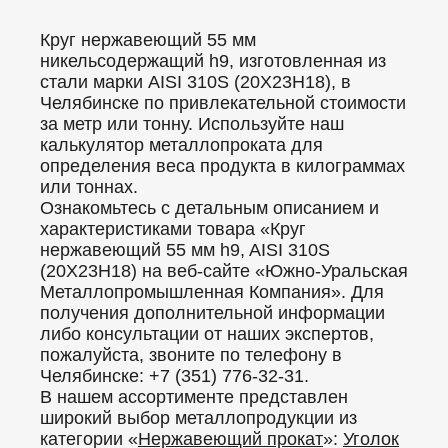
Круг нержавеющий 55 мм
никельсодержащий h9, изготовленная из
стали марки AISI 310S (20Х23Н18), в
Челябинске по привлекательной стоимости
за метр или тонну. Используйте наш
калькулятор металлопроката для
определения веса продукта в килограммах
или тоннах.
Ознакомьтесь с детальным описанием и
характеристиками товара «Круг
нержавеющий 55 мм h9, AISI 310S
(20Х23Н18) на веб-сайте «Южно-Уральская
Металлопромышленная Компания». Для
получения дополнительной информации
либо консультации от наших экспертов,
пожалуйста, звоните по телефону в
Челябинске: +7 (351) 776-32-31.
В нашем ассортименте представлен
широкий выбор металлопродукции из
категории «
Нержавеющий прокат
»:
Уголок