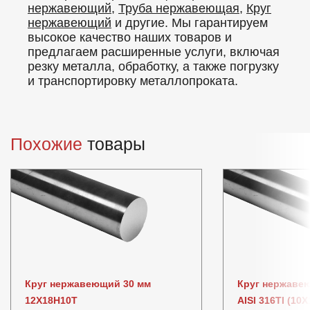
нержавеющий
,
Труба нержавеющая
,
Круг
нержавеющий
и другие. Мы гарантируем
высокое качество наших товаров и
предлагаем расширенные услуги, включая
резку металла, обработку, а также погрузку
и транспортировку металлопроката.
Похожие
товары
Круг нержавеющий 30 мм
Круг нержавею
12Х18Н10Т
AISI 316TI (10