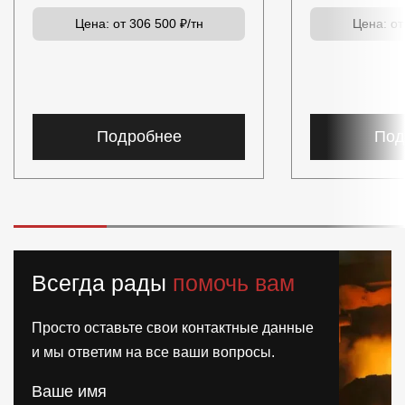
Цена:
от 306 500 ₽/тн
Цена:
от
Подробнее
Под
Всегда рады
помочь вам
Просто оставьте свои контактные данные
и мы ответим на все ваши вопросы.
Ваше имя