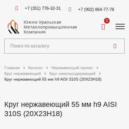
+7 (351) 776-32-31
+7 (902) 864-77-78
0
Южно-Уральская
Металлопромышленная
Компания
Каталог
Главная
Каталог
Нержавеющий прокат
Круг нержавеющий
Круг никельсодержащий
Услуги
Круг нержавеющий 55 мм h9 AISI 310S (20Х23Н18)
Справочники
Круг нержавеющий 55 мм h9 AISI
Доставка и оплата
310S (20Х23Н18)
О компании