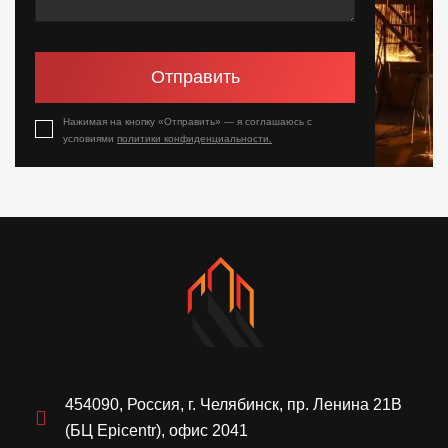
Отправить
Нажимая на кнопку «Отправить» — я соглашаюсь с
условиями
политики конфиденциальности.
454090, Россия, г. Челябинск, пр. Ленина 21В
(БЦ Epicentr), офис 2041