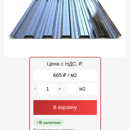
Отзывы
Контакты
Цена с НДС, ₽:
665 ₽ / м2
м2
−
+
В корзину
В наличии