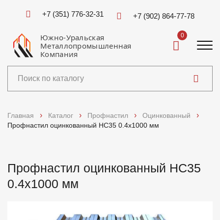
+7 (351) 776-32-31
+7 (902) 864-77-78
0
Южно-Уральская
Металлопромышленная
Компания
Каталог
Главная
Каталог
Профнастил
Оцинкованный
Профнастил оцинкованный НС35 0.4x1000 мм
Услуги
Справочники
Профнастил оцинкованный НС35
0.4x1000 мм
Доставка и оплата
О компании