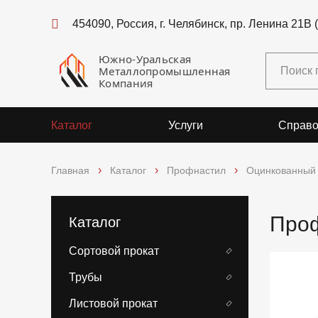
454090, Россия, г. Челябинск, пр. Ленина 21В 
Южно-Уральская
Металлопромышленная
Компания
Каталог
Услуги
Справо
Главная
Каталог
Профнастил
Оцинкованный
Проф
Каталог
Сортовой прокат
Трубы
Листовой прокат