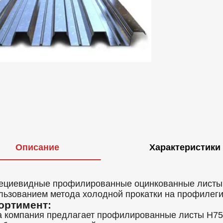
Описание
Характеристики
ециевидные профилированные оцинкованные листы Н
льзованием метода холодной прокатки на профилег
ортимент:
 компания предлагает профилированные листы Н75 