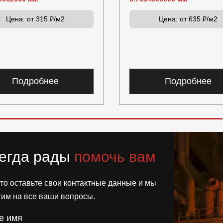
Цена:
от 315 ₽/м2
Цена:
от 635 ₽/м2
Подробнее
Подробнее
егда рады
помочь вам
то оставьте свои контактные данные и мы
тим на все ваши вопросы.
е имя