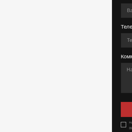
Тел
Ком
Н
п