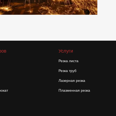
ров
Услуги
Резка листа
Резка труб
Лазерная резка
окат
Плазменная резка