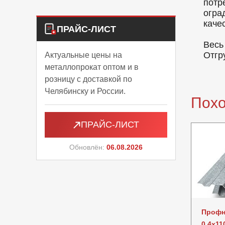
потр
огра
каче
ПРАЙС-ЛИСТ
Весь
Отгр
Актуальные цены на
металлопрокат оптом и в
розницу с доставкой по
Челябинску и России.
Пох
ПРАЙС-ЛИСТ
Обновлён:
06.08.2026
Профн
0.4x11