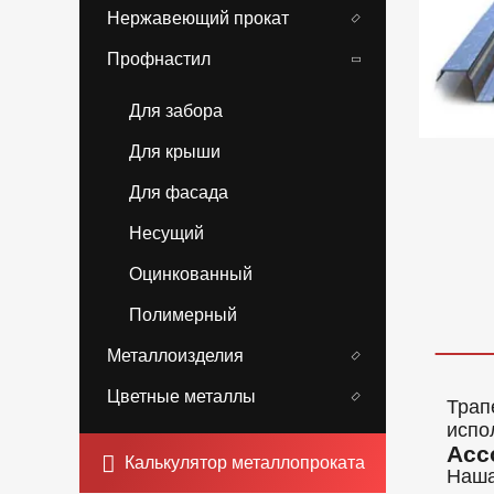
Нержавеющий прокат
Профнастил
Для забора
Для крыши
Для фасада
Несущий
Оцинкованный
Полимерный
Металлоизделия
Цветные металлы
Трап
испо
Асс
Калькулятор металлопроката
Наша