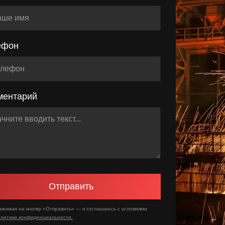
ефон
ментарий
Отправить
ажимая на кнопку «Отправить» — я соглашаюсь с условиями
олитики конфиденциальности.