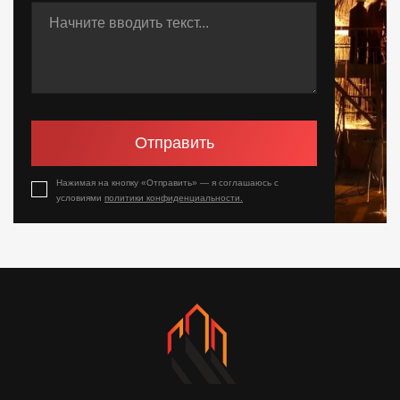
Отправить
Нажимая на кнопку «Отправить» — я соглашаюсь с
условиями
политики конфиденциальности.