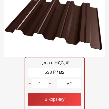
Отзывы
Контакты
Цена с НДС, ₽:
538 ₽ / м2
м2
−
+
В корзину