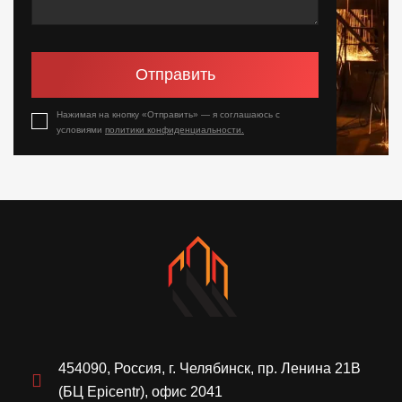
Отправить
Нажимая на кнопку «Отправить» — я соглашаюсь с
условиями
политики конфиденциальности.
454090, Россия, г. Челябинск, пр. Ленина 21В
(БЦ Epicentr), офис 2041