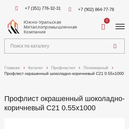
+7 (351) 776-32-31
+7 (902) 864-77-78
0
Южно-Уральская
Металлопромышленная
Компания
Каталог
Главная
Каталог
Профнастил
Полимерный
Профлист окрашенный шоколадно-коричневый C21 0.55x1000
Услуги
Справочники
Профлист окрашенный шоколадно-
коричневый C21 0.55x1000
Доставка и оплата
О компании