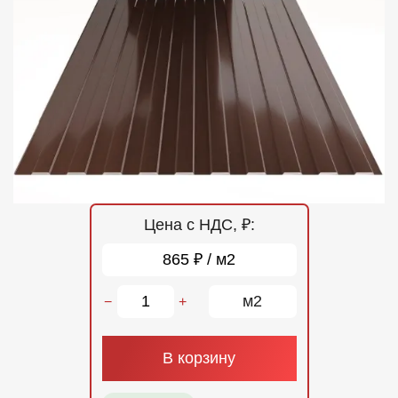
Отзывы
Контакты
Цена с НДС, ₽:
865 ₽ / м2
м2
−
+
В корзину