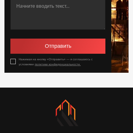
Отправить
Нажимая на кнопку «Отправить» — я соглашаюсь с
условиями
политики конфиденциальности.