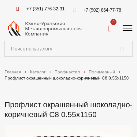
+7 (351) 776-32-31
+7 (902) 864-77-78
0
Южно-Уральская
Металлопромышленная
Компания
Каталог
Главная
Каталог
Профнастил
Полимерный
Профлист окрашенный шоколадно-коричневый C8 0.55x1150
Услуги
Справочники
Профлист окрашенный шоколадно-
коричневый C8 0.55x1150
Доставка и оплата
О компании