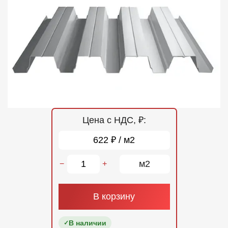
Отзывы
Контакты
Цена с НДС, ₽:
622 ₽ / м2
м2
−
+
В корзину
В наличии