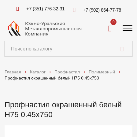
+7 (351) 776-32-31
+7 (902) 864-77-78
0
Южно-Уральская
Металлопромышленная
Компания
Каталог
Главная
Каталог
Профнастил
Полимерный
Профнастил окрашенный белый Н75 0.45x750
Услуги
Справочники
Профнастил окрашенный белый
Н75 0.45x750
Доставка и оплата
О компании