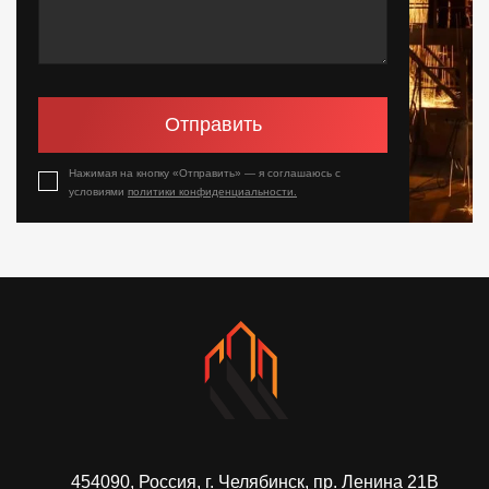
Отправить
Нажимая на кнопку «Отправить» — я соглашаюсь с
условиями
политики конфиденциальности.
454090, Россия, г. Челябинск, пр. Ленина 21В