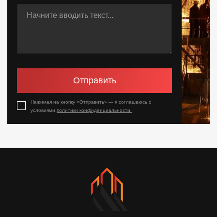
Отправить
Нажимая на кнопку «Отправить» — я соглашаюсь с
условиями
политики конфиденциальности.