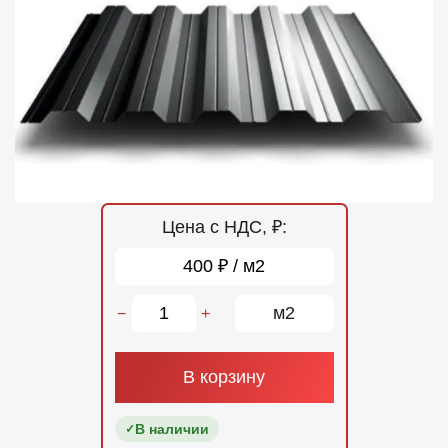
Отзывы
Контакты
Цена с НДС, ₽:
400 ₽ / м2
м2
−
+
В корзину
В наличии