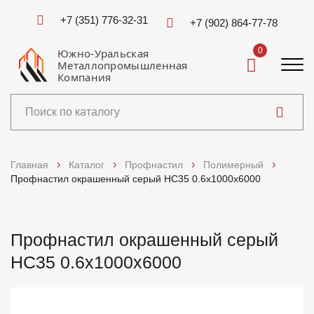
+7 (351) 776-32-31
+7 (902) 864-77-78
0
Южно-Уральская
Металлопромышленная
Компания
Каталог
Главная
Каталог
Профнастил
Полимерный
Профнастил окрашенный серый НС35 0.6x1000x6000
Услуги
Справочники
Профнастил окрашенный серый
НС35 0.6x1000x6000
Доставка и оплата
О компании