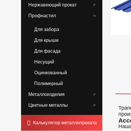
Нержавеющий прокат
Профнастил
Для забора
Для крыши
Для фасада
Несущий
Оцинкованный
Полимерный
Металлоизделия
Цветные металлы
Трап
прои
Асс
Калькулятор металлопроката
Наша