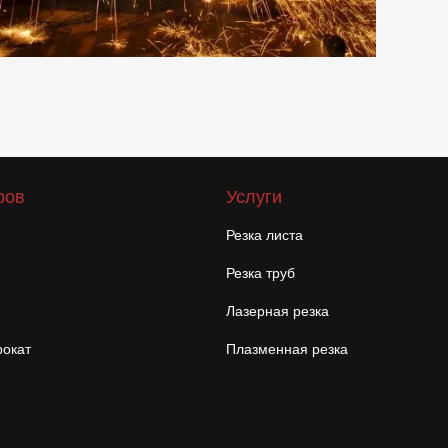
ров
Услуги
Резка листа
Резка труб
Лазерная резка
окат
Плазменная резка