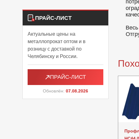
потр
огра
каче
ПРАЙС-ЛИСТ
Весь
Отгр
Актуальные цены на
металлопрокат оптом и в
розницу с доставкой по
Челябинску и России.
Пох
ПРАЙС-ЛИСТ
Обновлён:
07.08.2026
Профл
НС44 0