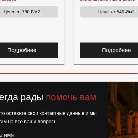
Цена:
от 790 ₽/м2
Цена:
от 546 ₽/м2
Подробнее
Подробнее
егда рады
помочь вам
то оставьте свои контактные данные и мы
тим на все ваши вопросы.
е имя