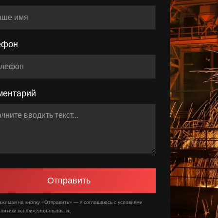
ефон
ментарий
Отправить
ажимая на кнопку «Отправить» — я соглашаюсь с условиями
олитики конфиденциальности.