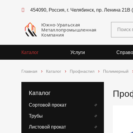
454090, Россия, г. Челябинск, пр. Ленина 21В 
Южно-Уральская
Металлопромышленная
Компания
Каталог
Услуги
Справо
Главная
Каталог
Профнастил
Полимерный
Проф
Каталог
Сортовой прокат
Трубы
Листовой прокат