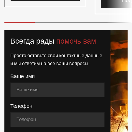
Под
Всегда рады
помочь вам
Просто оставьте свои контактные данные
и мы ответим на все ваши вопросы.
Ваше имя
Телефон