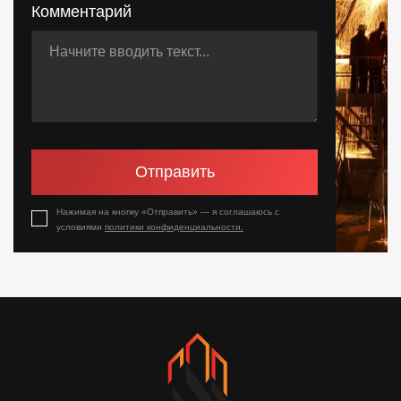
Комментарий
Отправить
Нажимая на кнопку «Отправить» — я соглашаюсь с
условиями
политики конфиденциальности.