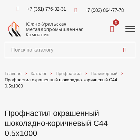
+7 (351) 776-32-31
+7 (902) 864-77-78
0
Южно-Уральская
Металлопромышленная
Компания
Каталог
Главная
Каталог
Профнастил
Полимерный
Профнастил окрашенный шоколадно-коричневый C44
Услуги
0.5x1000
Справочники
Профнастил окрашенный
Доставка и оплата
шоколадно-коричневый C44
0.5x1000
О компании