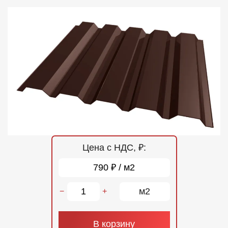
Отзывы
Контакты
Цена с НДС, ₽:
790 ₽ / м2
м2
−
+
В корзину