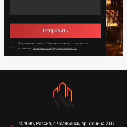
Отправить
Нажимая на кнопку «Отправить» — я соглашаюсь с
условиями
политики конфиденциальности.
454090, Россия, г. Челябинск, пр. Ленина 21В