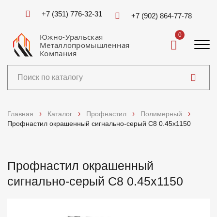
+7 (351) 776-32-31
+7 (902) 864-77-78
0
Южно-Уральская
Металлопромышленная
Компания
Каталог
Главная
Каталог
Профнастил
Полимерный
Профнастил окрашенный сигнально-серый C8 0.45x1150
Услуги
Справочники
Профнастил окрашенный
сигнально-серый C8 0.45x1150
Доставка и оплата
О компании