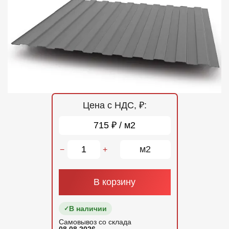
Отзывы
Контакты
Цена с НДС, ₽:
715 ₽ / м2
м2
−
+
В корзину
В наличии
Самовывоз со склада