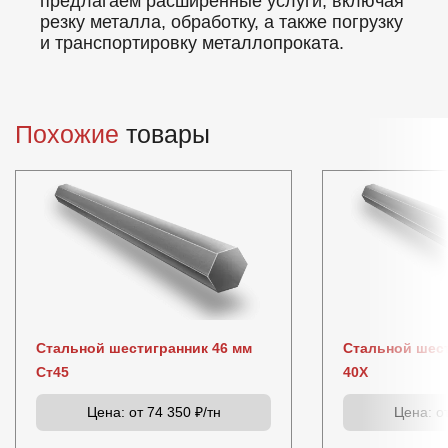
предлагаем расширенные услуги, включая
резку металла, обработку, а также погрузку
и транспортировку металлопроката.
Похожие
товары
Стальной шестигранник 46 мм
Стальной шест
Ст45
40Х
Цена:
от 74 350 ₽/тн
Цена:
от