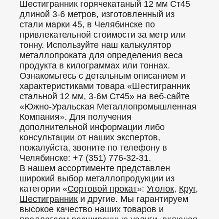
Шестигранник горячекатаный 12 мм Ст45
длиной 3-6 метров, изготовленный из
стали марки 45, в Челябинске по
привлекательной стоимости за метр или
тонну. Используйте наш калькулятор
металлопроката для определения веса
продукта в килограммах или тоннах.
Ознакомьтесь с детальным описанием и
характеристиками товара «Шестигранник
стальной 12 мм, 3-6м Ст45» на веб-сайте
«Южно-Уральская Металлопромышленная
Компания». Для получения
дополнительной информации либо
консультации от наших экспертов,
пожалуйста, звоните по телефону в
Челябинске: +7 (351) 776-32-31.
В нашем ассортименте представлен
широкий выбор металлопродукции из
категории «
Сортовой прокат
»:
Уголок
,
Круг
,
Шестигранник
и другие. Мы гарантируем
высокое качество наших товаров и