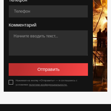
Телефон
Комментарий
Отправить
Нажимая на кнопку «Отправить» — я соглашаюсь с
условиями
политики конфиденциальности.