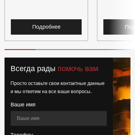
Подробнее
Под
Всегда рады
помочь вам
Просто оставьте свои контактные данные
и мы ответим на все ваши вопросы.
Ваше имя