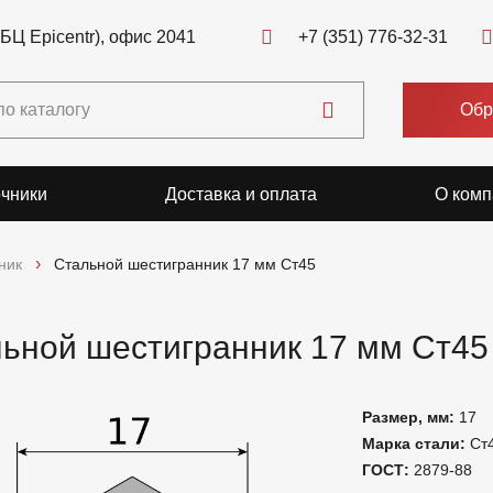
(БЦ Epicentr), офис 2041
+7 (351) 776-32-31
Обр
чники
Доставка и оплата
О комп
ник
Стальной шестигранник 17 мм Ст45
ьной шестигранник 17 мм Ст45
Размер, мм:
17
Марка стали:
Ст
ГОСТ:
2879-88