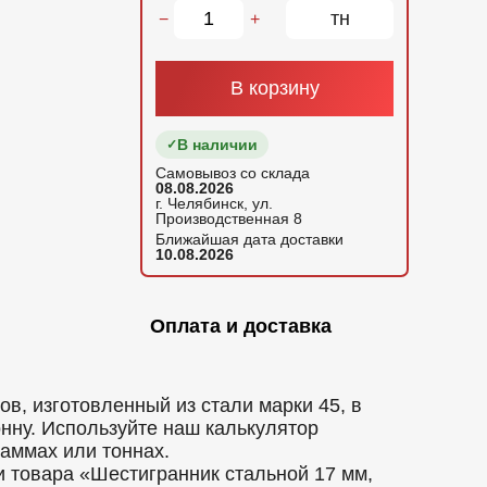
тн
−
+
В корзину
В наличии
Самовывоз со склада
08.08.2026
г. Челябинск, ул.
Производственная 8
Ближайшая дата доставки
10.08.2026
Оплата и доставка
в, изготовленный из стали марки 45, в
онну. Используйте наш калькулятор
аммах или тоннах.
и товара «Шестигранник стальной 17 мм,