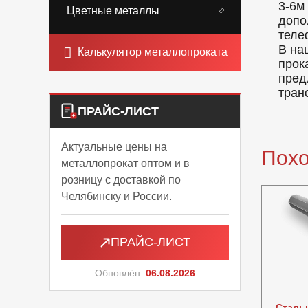
3-6м
Цветные металлы
допо
теле
В на
Калькулятор металлопроката
прок
пред
тран
ПРАЙС-ЛИСТ
Актуальные цены на
Пох
металлопрокат оптом и в
розницу с доставкой по
Челябинску и России.
ПРАЙС-ЛИСТ
Обновлён:
06.08.2026
Сталь