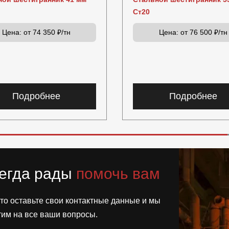
Ст20
Цена:
от 74 350 ₽/тн
Цена:
от 76 500 ₽/тн
Подробнее
Подробнее
егда рады
помочь вам
то оставьте свои контактные данные и мы
тим на все ваши вопросы.