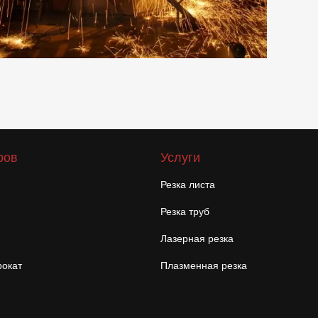
ров
Услуги
Резка листа
Резка труб
Лазерная резка
окат
Плазменная резка