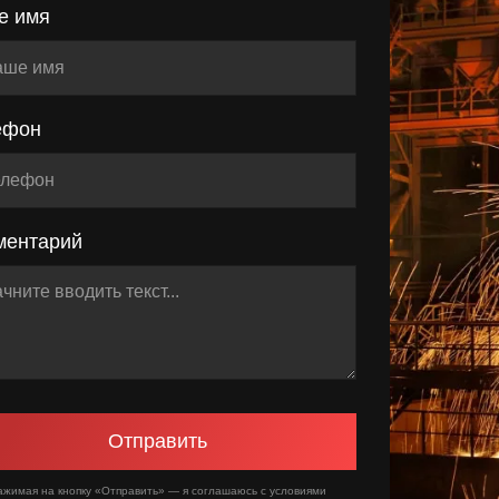
е имя
ефон
ментарий
Отправить
ажимая на кнопку «Отправить» — я соглашаюсь с условиями