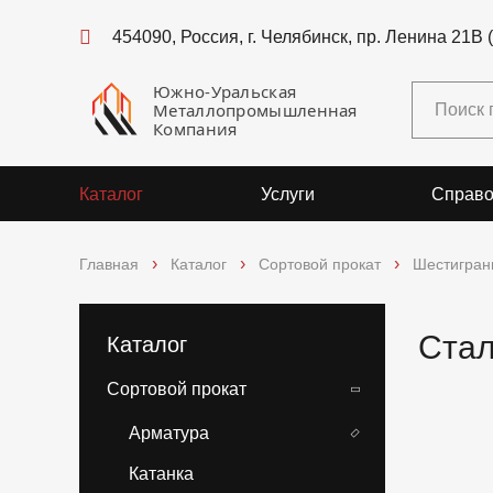
454090, Россия, г. Челябинск, пр. Ленина 21В 
Южно-Уральская
Металлопромышленная
Компания
Каталог
Услуги
Справо
Главная
Каталог
Сортовой прокат
Шестигран
Стал
Каталог
Сортовой прокат
Арматура
Катанка