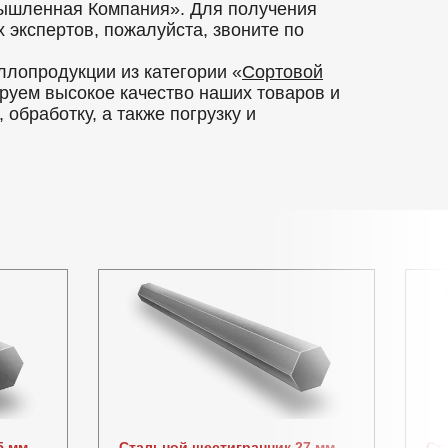
ышленная Компания». Для получения
экспертов, пожалуйста, звоните по
лопродукции из категории «
Сортовой
руем высокое качество наших товаров и
обработку, а также погрузку и
5 мм
Стальной шестигранник 27 мм
Ст