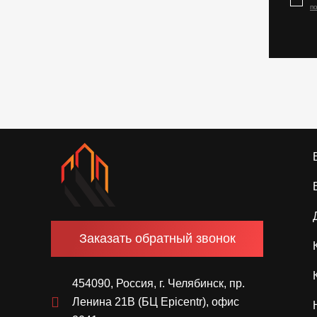
п
Заказать обратный звонок
454090, Россия, г. Челябинск, пр.
Ленина 21В (БЦ Epicentr), офис