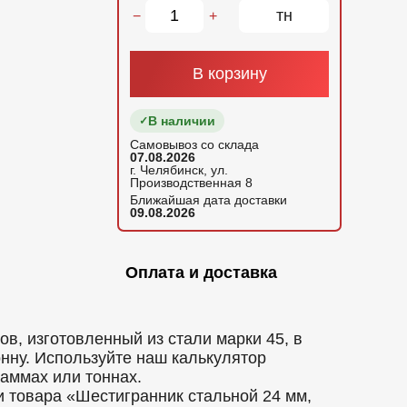
тн
−
+
В корзину
В наличии
Самовывоз со склада
07.08.2026
г. Челябинск, ул.
Производственная 8
Ближайшая дата доставки
09.08.2026
Оплата и доставка
в, изготовленный из стали марки 45, в
онну. Используйте наш калькулятор
аммах или тоннах.
и товара «Шестигранник стальной 24 мм,