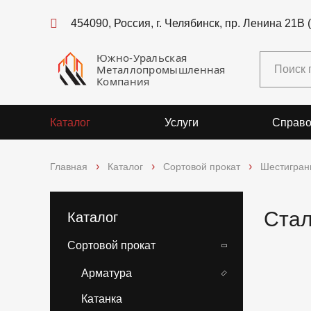
454090, Россия, г. Челябинск, пр. Ленина 21В 
Южно-Уральская
Металлопромышленная
Компания
Каталог
Услуги
Справо
Главная
Каталог
Сортовой прокат
Шестигран
Стал
Каталог
Сортовой прокат
Арматура
Катанка