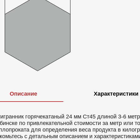
Описание
Характеристики
игранник горячекатаный 24 мм Ст45 длиной 3-6 метро
бинске по привлекательной стоимости за метр или т
ллопроката для определения веса продукта в килогр
комьтесь с детальным описанием и характеристикам