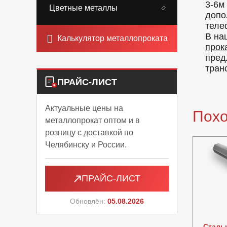
3-6м
Цветные металлы
допо
теле
В на
Калькулятор металлопроката
прок
пред
тран
ПРАЙС-ЛИСТ
Актуальные цены на
Пох
металлопрокат оптом и в
розницу с доставкой по
Челябинску и России.
ПРАЙС-ЛИСТ
Обновлён:
05.08.2026
Сталь