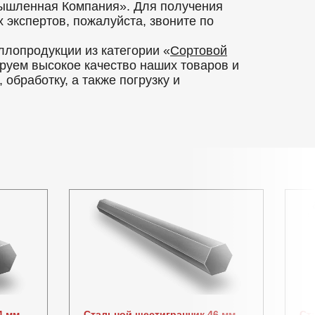
ышленная Компания». Для получения
экспертов, пожалуйста, звоните по
лопродукции из категории «
Сортовой
руем высокое качество наших товаров и
обработку, а также погрузку и
4 мм
Стальной шестигранник 46 мм
Ст