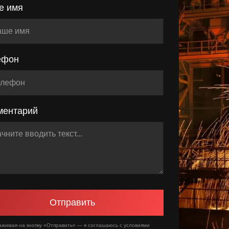
е имя
ефон
ментарий
Отправить
ажимая на кнопку «Отправить» — я соглашаюсь с условиями