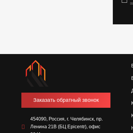
п
Заказать обратный звонок
454090, Россия, г. Челябинск, пр.
Ленина 21В (БЦ Epicentr), офис