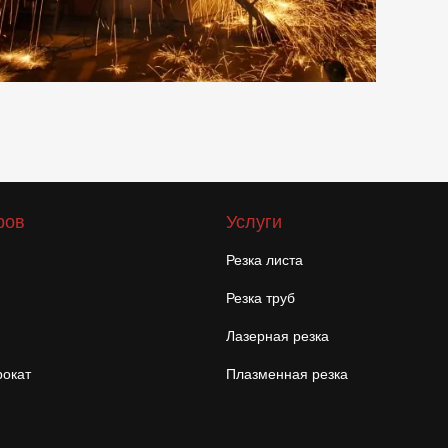
ров
Услуги
Резка листа
Резка труб
Лазерная резка
окат
Плазменная резка