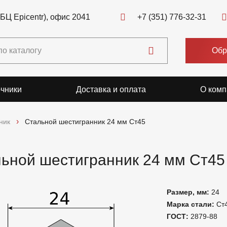
(БЦ Epicentr), офис 2041
+7 (351) 776-32-31
Обр
чники
Доставка и оплата
О комп
ник
Стальной шестигранник 24 мм Ст45
ьной шестигранник 24 мм Ст45
Размер, мм:
24
Марка стали:
Ст
ГОСТ:
2879-88