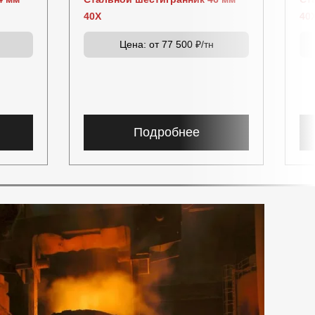
40Х
40
Цена:
от 77 500 ₽/тн
Подробнее