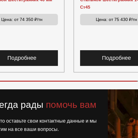
Ст45
Цена:
от 74 350 ₽/тн
Цена:
от 75 430 ₽/тн
Подробнее
Подробнее
егда рады
помочь вам
то оставьте свои контактные данные и мы
тим на все ваши вопросы.