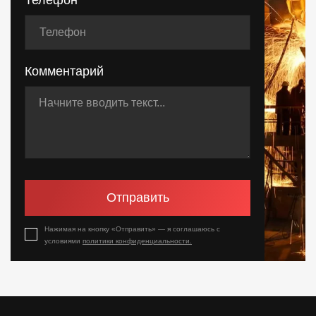
Телефон
Комментарий
Отправить
Нажимая на кнопку «Отправить» — я соглашаюсь с
условиями
политики конфиденциальности.