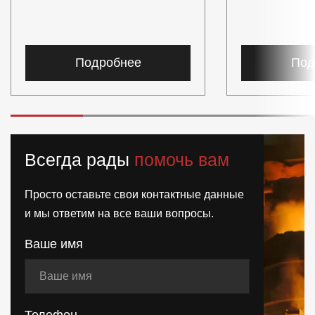
Подробнее
Под
Всегда рады
помочь вам
Просто оставьте свои контактные данные
и мы ответим на все ваши вопросы.
Ваше имя