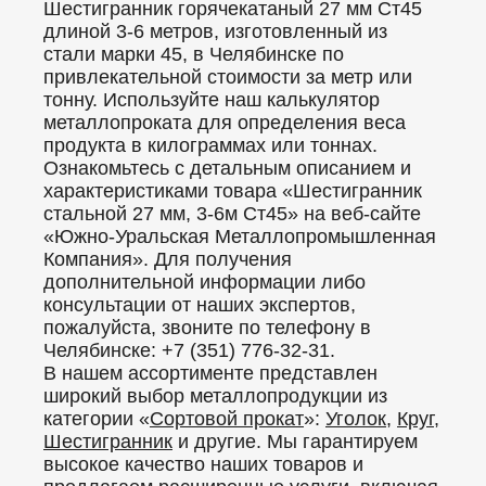
Шестигранник горячекатаный 27 мм Ст45
длиной 3-6 метров, изготовленный из
стали марки 45, в Челябинске по
привлекательной стоимости за метр или
тонну. Используйте наш калькулятор
металлопроката для определения веса
продукта в килограммах или тоннах.
Ознакомьтесь с детальным описанием и
характеристиками товара «Шестигранник
стальной 27 мм, 3-6м Ст45» на веб-сайте
«Южно-Уральская Металлопромышленная
Компания». Для получения
дополнительной информации либо
консультации от наших экспертов,
пожалуйста, звоните по телефону в
Челябинске: +7 (351) 776-32-31.
В нашем ассортименте представлен
широкий выбор металлопродукции из
категории «
Сортовой прокат
»:
Уголок
,
Круг
,
Шестигранник
и другие. Мы гарантируем
высокое качество наших товаров и