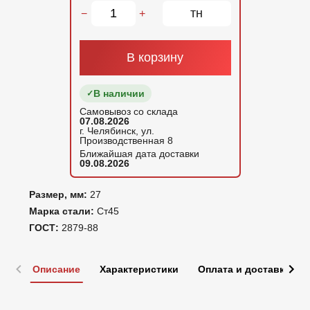
тн
−
+
В корзину
В наличии
Самовывоз со склада
07.08.2026
г. Челябинск, ул.
Производственная 8
Ближайшая дата доставки
09.08.2026
Размер, мм:
27
Марка стали:
Ст45
ГОСТ:
2879-88
Описание
Характеристики
Оплата и доставка