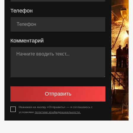
Телефон
Комментарий
Отправить
Нажимая на кнопку «Отправить» — я соглашаюсь с
условиями
политики конфиденциальности.