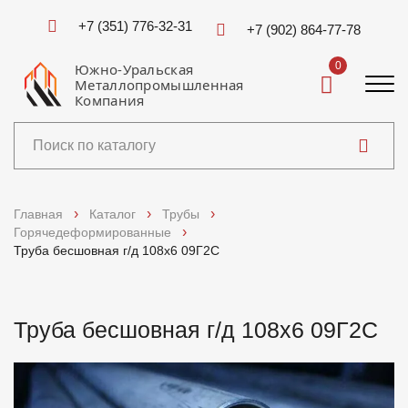
+7 (351) 776-32-31
+7 (902) 864-77-78
0
Южно-Уральская
Металлопромышленная
Компания
Каталог
Главная
Каталог
Трубы
Горячедеформированные
Услуги
Труба бесшовная г/д 108х6 09Г2С
Справочники
Труба бесшовная г/д 108х6 09Г2С
Доставка и оплата
О компании