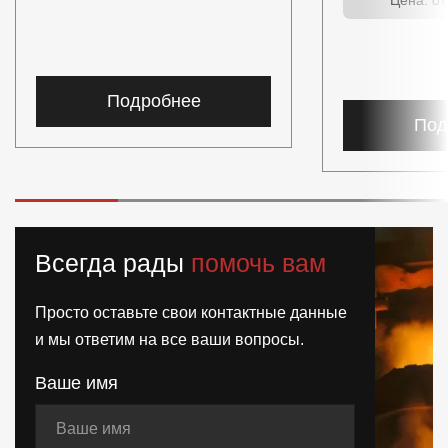
Подробнее
Под
Всегда рады
помочь вам
Просто оставьте свои контактные данные
и мы ответим на все ваши вопросы.
Ваше имя