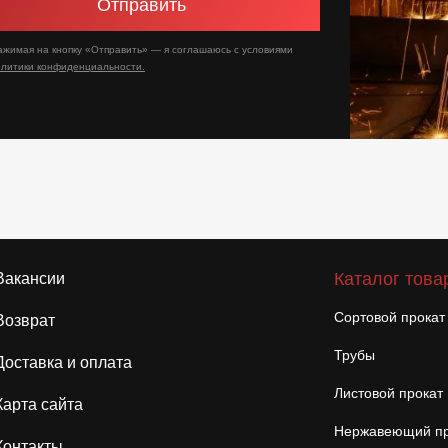
Отправить
ажимая на кнопку «Отправить» — я соглашаюсь с условиями
олитики конфиденциальности.
Каталог това
Вакансии
Сортовой прокат
Возврат
Трубы
Доставка и оплата
Листовой прокат
Карта сайта
Нержавеющий пр
Контакты