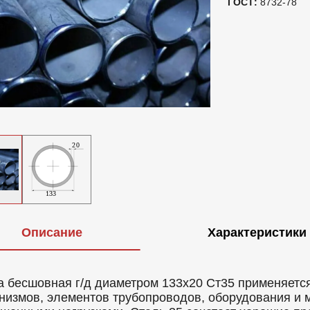
ГОСТ:
8732-78
Описание
Характеристики
а бесшовная г/д диаметром 133х20 Ст35 применяетс
низмов, элементов трубопроводов, оборудования и 