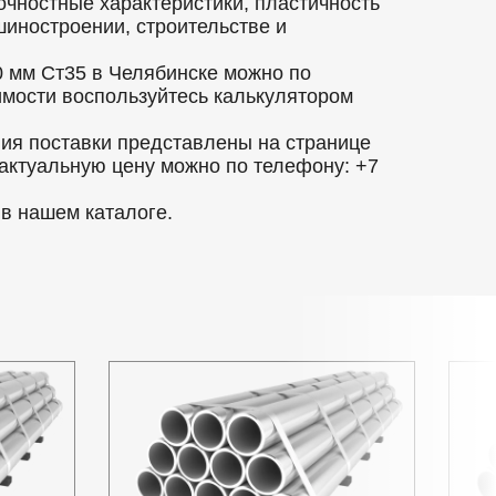
очностные характеристики, пластичность
шиностроении, строительстве и
 мм Ст35 в Челябинске можно по
оимости воспользуйтесь калькулятором
вия поставки представлены на странице
 актуальную цену можно по телефону: +7
в нашем каталоге.