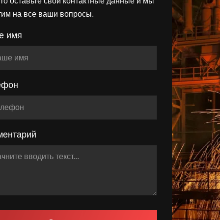
то оставьте свои контактные данные и мы
тим на все ваши вопросы.
е имя
ефон
ментарий