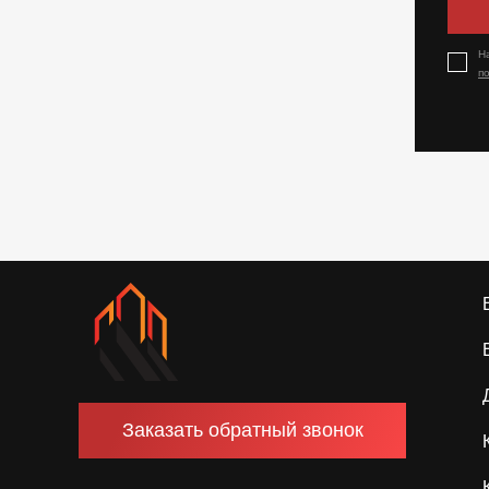
Н
п
Заказать обратный звонок