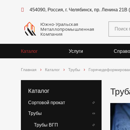
454090, Россия, г. Челябинск, пр. Ленина 21В 
Южно-Уральская
Металлопромышленная
Компания
Каталог
Услуги
Справо
Главная
Каталог
Трубы
Горячедеформирова
Труб
Каталог
Сортовой прокат
Трубы
Трубы ВГП