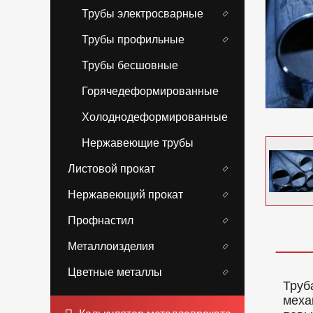
Трубы электросварные
Трубы профильные
Трубы бесшовные
Горячедеформированные
Холоднодеформированные
Нержавеющие трубы
Листовой прокат
Нержавеющий прокат
Профнастил
Металлоизделия
Цветные металлы
Труб
меха