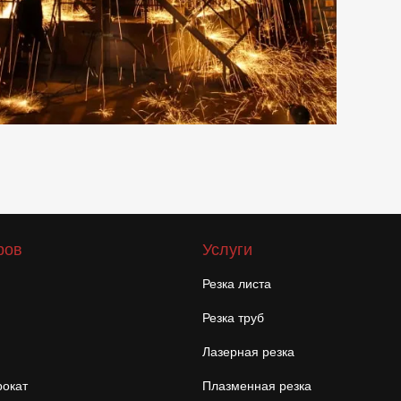
ров
Услуги
Резка листа
Резка труб
Лазерная резка
окат
Плазменная резка