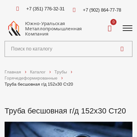
+7 (351) 776-32-31
+7 (902) 864-77-78
0
Южно-Уральская
Металлопромышленная
Компания
Каталог
Главная
Каталог
Трубы
Горячедеформированные
Услуги
Труба бесшовная г/д 152х30 Ст20
Справочники
Труба бесшовная г/д 152х30 Ст20
Доставка и оплата
О компании