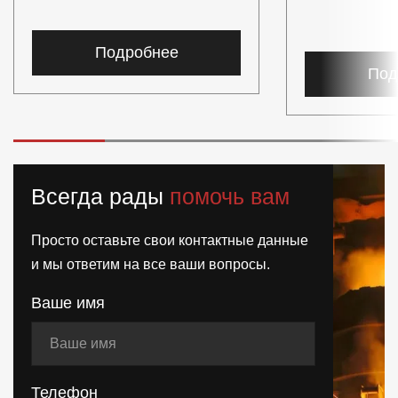
Подробнее
Под
Всегда рады
помочь вам
Просто оставьте свои контактные данные
и мы ответим на все ваши вопросы.
Ваше имя
Телефон