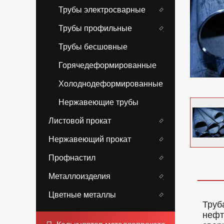
Трубы электросварные
Трубы профильные
Трубы бесшовные
Горячедеформированные
Холоднодеформированные
Нержавеющие трубы
Листовой прокат
Нержавеющий прокат
Профнастил
Металлоизделия
Цветные металлы
Труб
нефт