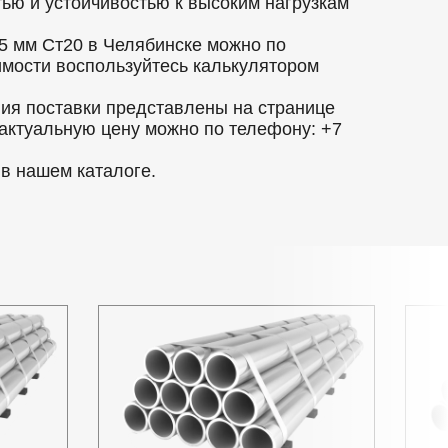
ью и устойчивостью к высоким нагрузкам
5 мм Ст20 в Челябинске можно по
оимости воспользуйтесь калькулятором
вия поставки представлены на странице
 актуальную цену можно по телефону: +7
в нашем каталоге.