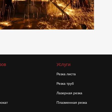
ров
Услуги
Резка листа
Резка труб
Лазерная резка
окат
Плазменная резка