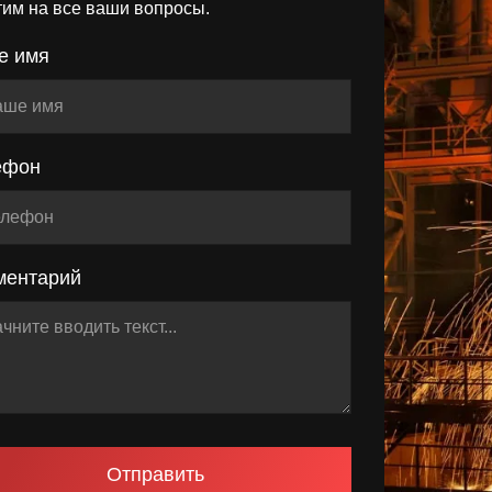
тим на все ваши вопросы.
е имя
ефон
ментарий
Отправить