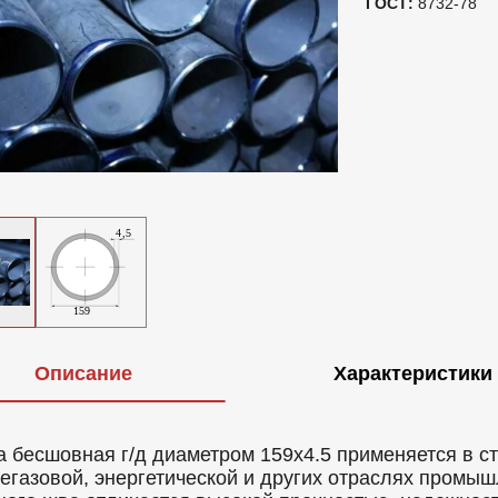
ГОСТ:
8732-78
Описание
Характеристики
а бесшовная г/д диаметром 159x4.5 применяется в с
егазовой, энергетической и других отраслях промыш