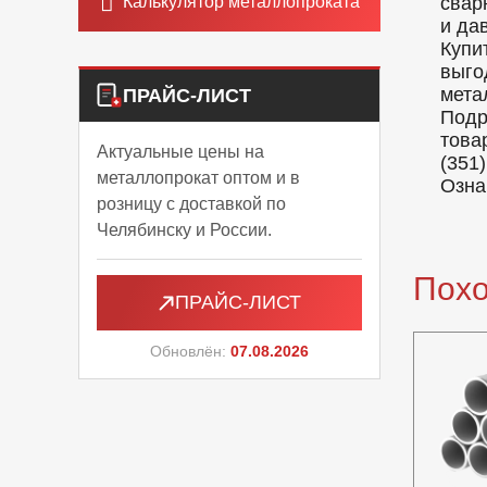
Калькулятор металлопроката
свар
и да
Купи
выго
мета
ПРАЙС-ЛИСТ
Подр
това
Актуальные цены на
(351)
металлопрокат оптом и в
Озна
розницу с доставкой по
Челябинску и России.
Пох
ПРАЙС-ЛИСТ
Обновлён:
07.08.2026