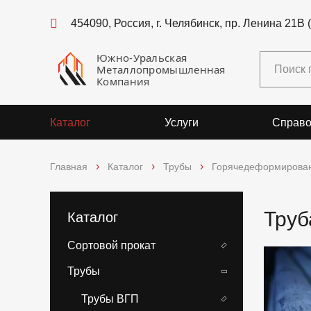
454090, Россия, г. Челябинск, пр. Ленина 21В 
Южно-Уральская
Металлопромышленная
Компания
Каталог
Услуги
Справо
Главная
Каталог
Трубы
Горячедеформирова
Труб
Каталог
Сортовой прокат
Трубы
Трубы ВГП