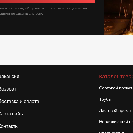
ажимая на кнопку «Отправить» — я соглашаюсь с условиями
олитики конфиденциальности.
Каталог това
Вакансии
Сортовой прокат
Возврат
Трубы
Доставка и оплата
Листовой прокат
Карта сайта
Нержавеющий пр
Контакты