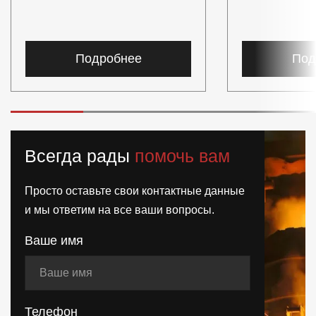
Подробнее
Под
Всегда рады
помочь вам
Просто оставьте свои контактные данные
и мы ответим на все ваши вопросы.
Ваше имя
Телефон