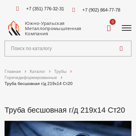
+7 (351) 776-32-31
+7 (902) 864-77-78
0
Южно-Уральская
Металлопромышленная
Компания
Каталог
Главная
Каталог
Трубы
Горячедеформированные
Услуги
Труба бесшовная г/д 219х14 Ст20
Справочники
Труба бесшовная г/д 219х14 Ст20
Доставка и оплата
О компании