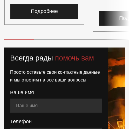
Подробнее
Под
Всегда рады
помочь вам
Просто оставьте свои контактные данные
и мы ответим на все ваши вопросы.
Ваше имя
Телефон