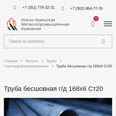
+7 (351) 776-32-31
+7 (902) 864-77-78
0
Южно-Уральская
Металлопромышленная
Компания
Каталог
Главная
Каталог
Трубы
Горячедеформированные
Труба бесшовная г/д 168х6 Ст20
Услуги
Справочники
Труба бесшовная г/д 168х6 Ст20
Доставка и оплата
О компании