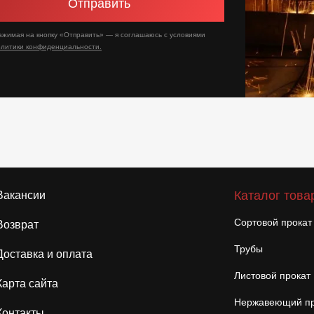
Отправить
ажимая на кнопку «Отправить» — я соглашаюсь с условиями
олитики конфиденциальности.
Каталог това
Вакансии
Сортовой прокат
Возврат
Трубы
Доставка и оплата
Листовой прокат
Карта сайта
Нержавеющий пр
Контакты