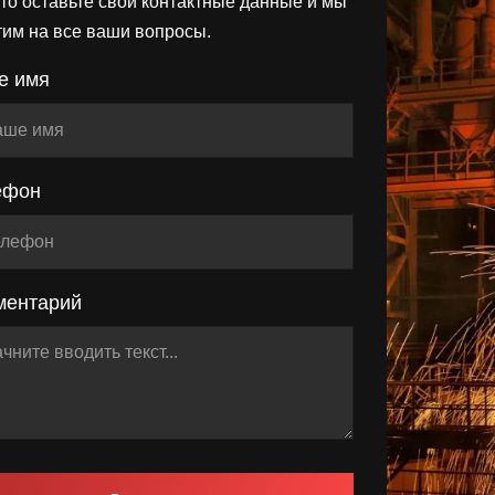
то оставьте свои контактные данные и мы
тим на все ваши вопросы.
е имя
ефон
ментарий