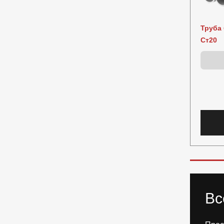
Труба 
Ст20
Вс