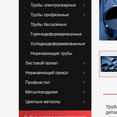
Трубы электросварные
Трубы профильные
Трубы бесшовные
Горячедеформированные
Холоднодеформированные
Нержавеющие трубы
Листовой прокат
Нержавеющий прокат
Профнастил
Металлоизделия
Цветные металлы
Труб
дета