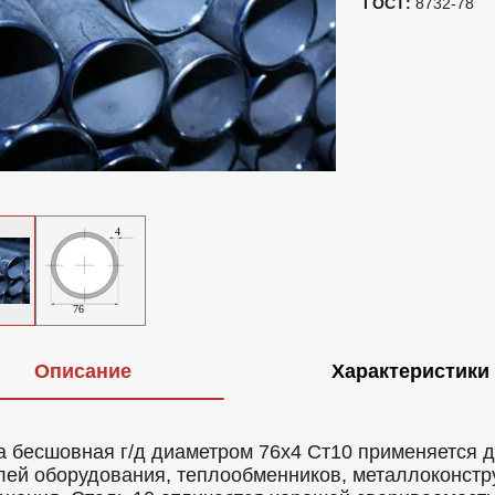
ГОСТ:
8732-78
Описание
Характеристики
а бесшовная г/д диаметром 76х4 Ст10 применяется 
лей оборудования, теплообменников, металлоконстр