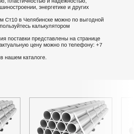
ью, пластичностью и надежностью,
шиностроении, энергетике и других
м Ст10 в Челябинске можно по выгодной
оспользуйтесь калькулятором
вия поставки представлены на странице
 актуальную цену можно по телефону: +7
в нашем каталоге.