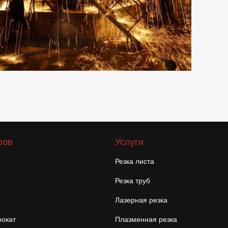
ров
Услуги
Резка листа
Резка труб
Лазерная резка
окат
Плазменная резка