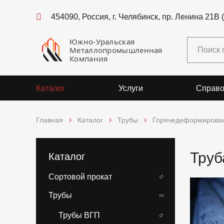
454090, Россия, г. Челябинск, пр. Ленина 21В 
Южно-Уральская
Металлопромышленная
Компания
Каталог
Услуги
Справо
Главная
Каталог
Трубы
Горячедеформирова
Труб
Каталог
Сортовой прокат
Трубы
Трубы ВГП