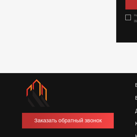
Н
п
Заказать обратный звонок