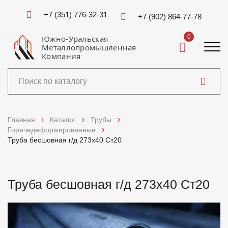
+7 (351) 776-32-31
+7 (902) 864-77-78
0
Южно-Уральская
Металлопромышленная
Компания
Каталог
Главная
Каталог
Трубы
Горячедеформированные
Услуги
Труба бесшовная г/д 273х40 Ст20
Справочники
Труба бесшовная г/д 273х40 Ст20
Доставка и оплата
О компании