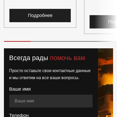
Подробнее
Под
Всегда рады
помочь вам
Просто оставьте свои контактные данные
и мы ответим на все ваши вопросы.
Ваше имя
Телефон