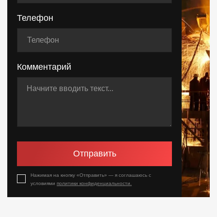
Телефон
Комментарий
Отправить
Нажимая на кнопку «Отправить» — я соглашаюсь с
условиями
политики конфиденциальности.