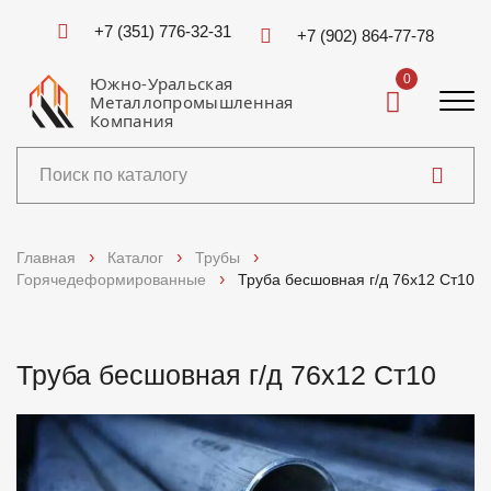
+7 (351) 776-32-31
+7 (902) 864-77-78
0
Южно-Уральская
Металлопромышленная
Компания
Каталог
Главная
Каталог
Трубы
Горячедеформированные
Труба бесшовная г/д 76х12 Ст10
Услуги
Справочники
Труба бесшовная г/д 76х12 Ст10
Доставка и оплата
О компании