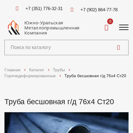
+7 (351) 776-32-31
+7 (902) 864-77-78
0
Южно-Уральская
Металлопромышленная
Компания
Каталог
Главная
Каталог
Трубы
Горячедеформированные
Труба бесшовная г/д 76х4 Ст20
Услуги
Справочники
Труба бесшовная г/д 76х4 Ст20
Доставка и оплата
О компании