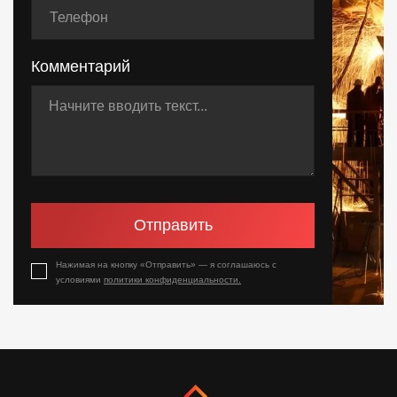
Комментарий
Отправить
Нажимая на кнопку «Отправить» — я соглашаюсь с
условиями
политики конфиденциальности.