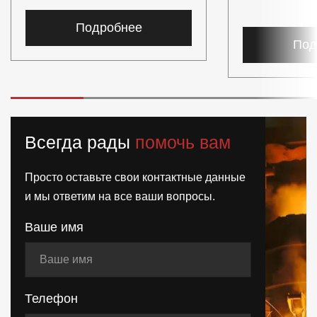
Подробнее
Под
Всегда рады
помочь вам
Просто оставьте свои контактные данные
и мы ответим на все ваши вопросы.
Ваше имя
Телефон