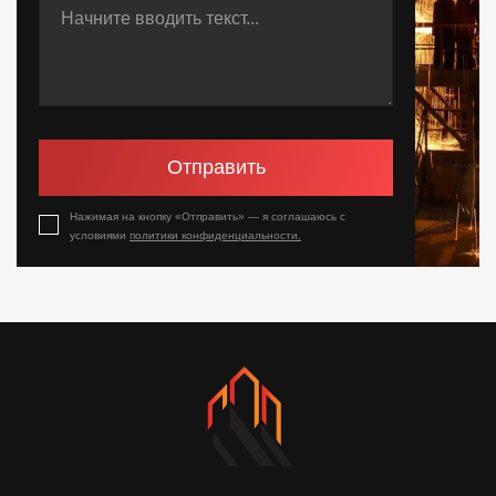
Отправить
Нажимая на кнопку «Отправить» — я соглашаюсь с
условиями
политики конфиденциальности.