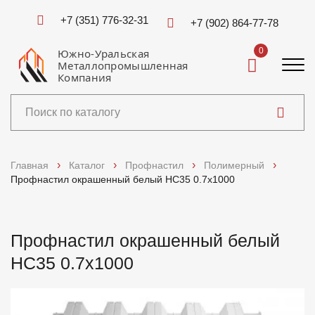
+7 (351) 776-32-31
+7 (902) 864-77-78
0
Южно-Уральская
Металлопромышленная
Компания
Каталог
Главная
Каталог
Профнастил
Полимерный
Профнастил окрашенный белый НС35 0.7x1000
Услуги
Справочники
Профнастил окрашенный белый
НС35 0.7x1000
Доставка и оплата
О компании