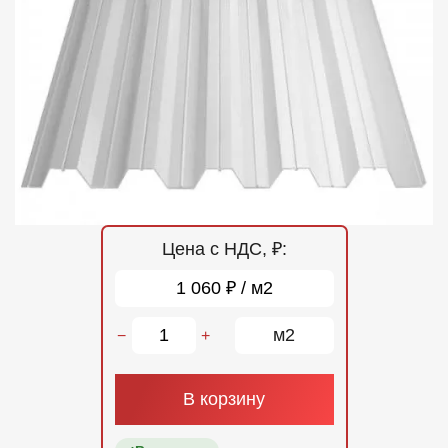
Отзывы
Контакты
Цена с НДС, ₽:
1 060 ₽ / м2
м2
−
+
В корзину