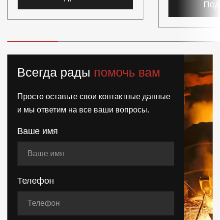
Под
Всегда рады
помочь вам
Просто оставьте свои контактные данные
и мы ответим на все ваши вопросы.
Ваше имя
Телефон