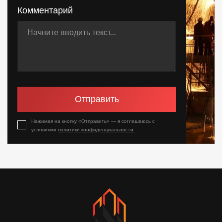
Комментарий
Отправить
Нажимая на кнопку «Отправить» — я соглашаюсь с
условиями
политики конфиденциальности.