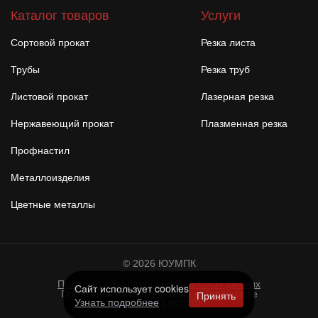
Каталог товаров
Услуги
Сортовой прокат
Резка листа
Трубы
Резка труб
Листовой прокат
Лазерная резка
Нержавеющий прокат
Плазменная резка
Профнастил
Металлоизделия
Цветные металлы
© 2026 ЮУМПК
Политика обработки персональных данных
Сайт использует cookies
Принять
Поставщик металлопроката в Челябинске
Узнать подробнее
ИНН: 7451452370