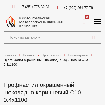
+7 (351) 776-32-31
+7 (902) 864-77-78
0
Южно-Уральская
Металлопромышленная
Компания
Каталог
Главная
Каталог
Профнастил
Полимерный
Профнастил окрашенный шоколадно-коричневый С10
Услуги
0.4x1100
Справочники
Профнастил окрашенный
Доставка и оплата
шоколадно-коричневый С10
0.4x1100
О компании