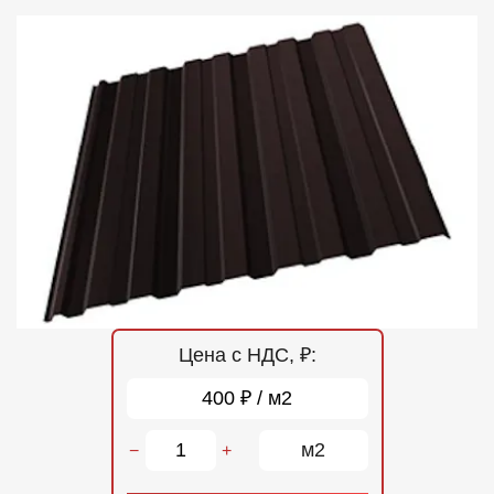
Отзывы
Контакты
Цена с НДС, ₽:
400 ₽ / м2
м2
−
+