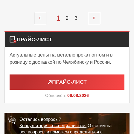
1
2
3
ПРАЙС-ЛИСТ
Актуальные цены на металлопрокат оптом и в
розницу с доставкой по Челябинску и России.
ПРАЙС-ЛИСТ
Обновлён:
06.08.2026
Остались вопросы?
Консультация со специалистом.
Ответим на
все вопросы и поможем определиться с