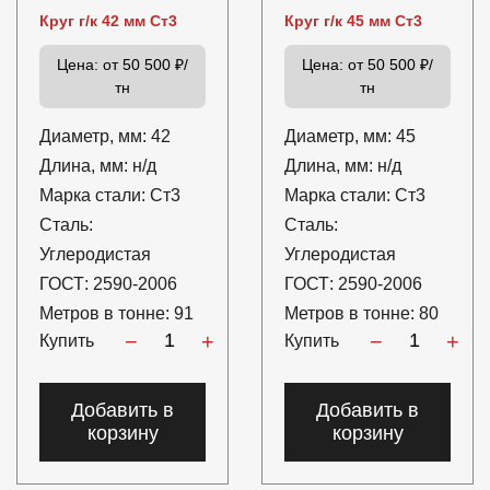
Круг г/к 42 мм Ст3
Круг г/к 45 мм Ст3
Цена:
от 50 500 ₽/
Цена:
от 50 500 ₽/
тн
тн
Диаметр, мм:
42
Диаметр, мм:
45
Длина, мм:
н/д
Длина, мм:
н/д
Марка стали:
Ст3
Марка стали:
Ст3
Сталь:
Сталь:
Углеродистая
Углеродистая
ГОСТ:
2590-2006
ГОСТ:
2590-2006
Метров в тонне:
91
Метров в тонне:
80
−
+
−
+
Купить
Купить
Добавить в
Добавить в
корзину
корзину