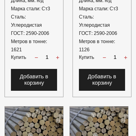
Длина, мм:
н/д
Длина, мм:
н/д
Марка стали:
Ст3
Марка стали:
Ст3
Сталь:
Сталь:
Углеродистая
Углеродистая
ГОСТ:
2590-2006
ГОСТ:
2590-2006
Метров в тонне:
Метров в тонне:
1621
1126
−
+
−
+
Купить
Купить
Добавить в
Добавить в
корзину
корзину