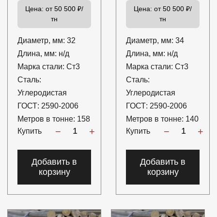
Цена:
от 50 500 ₽/
Цена:
от 50 500 ₽/
тн
тн
Диаметр, мм:
32
Диаметр, мм:
34
Длина, мм:
н/д
Длина, мм:
н/д
Марка стали:
Ст3
Марка стали:
Ст3
Сталь:
Сталь:
Углеродистая
Углеродистая
ГОСТ:
2590-2006
ГОСТ:
2590-2006
Метров в тонне:
158
Метров в тонне:
140
−
+
−
+
Купить
Купить
Добавить в
Добавить в
корзину
корзину