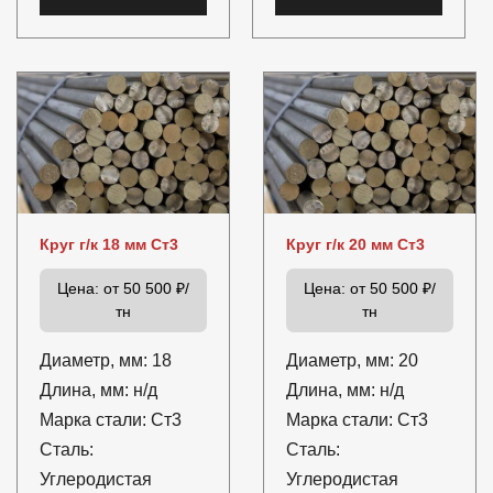
Круг г/к 18 мм Ст3
Круг г/к 20 мм Ст3
Цена:
от 50 500 ₽/
Цена:
от 50 500 ₽/
тн
тн
Диаметр, мм:
18
Диаметр, мм:
20
Длина, мм:
н/д
Длина, мм:
н/д
Марка стали:
Ст3
Марка стали:
Ст3
Сталь:
Сталь:
Углеродистая
Углеродистая