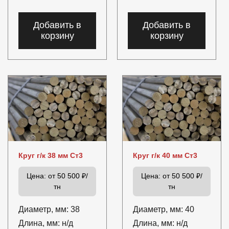
Добавить в
Добавить в
корзину
корзину
Круг г/к 38 мм Ст3
Круг г/к 40 мм Ст3
Цена:
от 50 500 ₽/
Цена:
от 50 500 ₽/
тн
тн
Диаметр, мм:
38
Диаметр, мм:
40
Длина, мм:
н/д
Длина, мм:
н/д