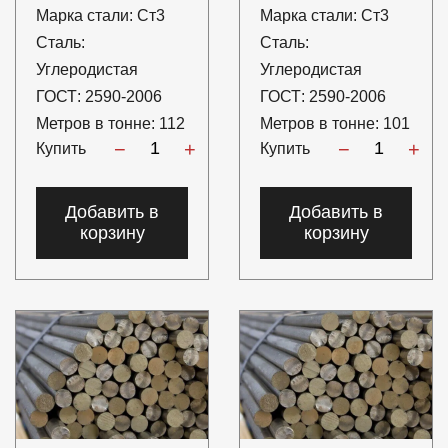
Марка стали:
Ст3
Марка стали:
Ст3
Сталь:
Сталь:
Углеродистая
Углеродистая
ГОСТ:
2590-2006
ГОСТ:
2590-2006
Метров в тонне:
112
Метров в тонне:
101
−
+
−
+
Купить
Купить
Добавить в
Добавить в
корзину
корзину