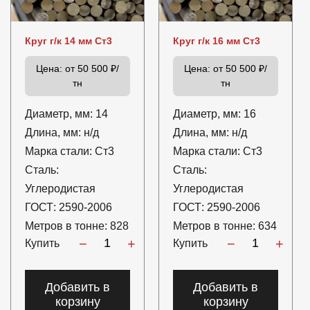
Круг г/к 14 мм Ст3
Круг г/к 16 мм Ст3
Цена:
от 50 500 ₽/
Цена:
от 50 500 ₽/
тн
тн
Диаметр, мм:
14
Диаметр, мм:
16
Длина, мм:
н/д
Длина, мм:
н/д
Марка стали:
Ст3
Марка стали:
Ст3
Сталь:
Сталь:
Углеродистая
Углеродистая
ГОСТ:
2590-2006
ГОСТ:
2590-2006
Метров в тонне:
828
Метров в тонне:
634
−
+
−
+
Купить
Купить
Добавить в
Добавить в
корзину
корзину