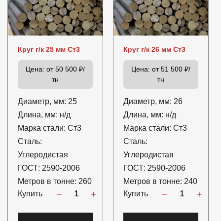
Круг г/к 25 мм Ст3
Круг г/к 26 мм Ст3
Цена:
от 50 500 ₽/
Цена:
от 51 500 ₽/
тн
тн
Диаметр, мм:
25
Диаметр, мм:
26
Длина, мм:
н/д
Длина, мм:
н/д
Марка стали:
Ст3
Марка стали:
Ст3
Сталь:
Сталь:
Углеродистая
Углеродистая
ГОСТ:
2590-2006
ГОСТ:
2590-2006
Метров в тонне:
260
Метров в тонне:
240
−
+
−
+
Купить
Купить