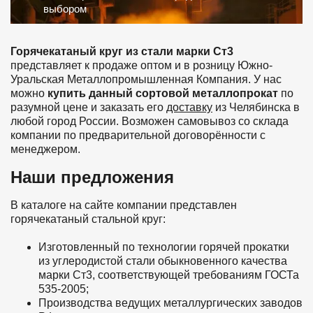
выбором
Горячекатаный круг из стали марки Ст3
представляет к продаже оптом и в розницу Южно-
Уральская Металлопромышленная Компания. У нас
можно
купить данный сортовой металлопрокат
по
разумной цене и заказать его
доставку
из Челябинска в
любой город России. Возможен самовывоз со склада
компании по предварительной договорённости с
менеджером.
Наши предложения
В каталоге на сайте компании представлен
горячекатаный стальной круг:
Изготовленный по технологии горячей прокатки
из углеродистой стали обыкновенного качества
марки Ст3, соответствующей требованиям ГОСТа
535-2005;
Производства ведущих металлургических заводов