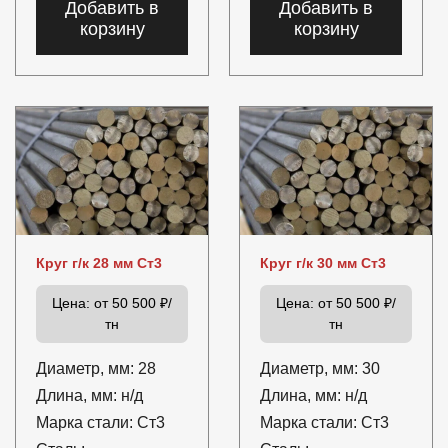
Добавить в
Добавить в
корзину
корзину
Круг г/к 28 мм Ст3
Круг г/к 30 мм Ст3
Цена:
от 50 500 ₽/
Цена:
от 50 500 ₽/
тн
тн
Диаметр, мм:
28
Диаметр, мм:
30
Длина, мм:
н/д
Длина, мм:
н/д
Марка стали:
Ст3
Марка стали:
Ст3