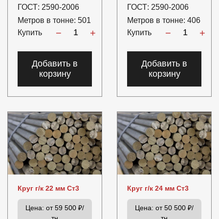
ГОСТ:
2590-2006
ГОСТ:
2590-2006
Метров в тонне:
501
Метров в тонне:
406
−
+
−
+
Купить
Купить
Добавить в
Добавить в
корзину
корзину
Круг г/к 22 мм Ст3
Круг г/к 24 мм Ст3
Цена:
от 59 500 ₽/
Цена:
от 50 500 ₽/
тн
тн