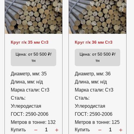
Круг г/к 35 мм Ст3
Круг г/к 36 мм Ст3
Цена:
от 50 500 ₽/
Цена:
от 50 500 ₽/
тн
тн
Диаметр, мм:
35
Диаметр, мм:
36
Длина, мм:
н/д
Длина, мм:
н/д
Марка стали:
Ст3
Марка стали:
Ст3
Сталь:
Сталь:
Углеродистая
Углеродистая
ГОСТ:
2590-2006
ГОСТ:
2590-2006
Метров в тонне:
132
Метров в тонне:
125
−
+
−
+
Купить
Купить