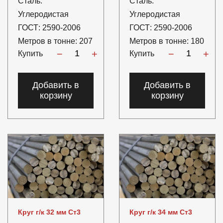
Сталь:
Сталь:
Углеродистая
Углеродистая
ГОСТ:
2590-2006
ГОСТ:
2590-2006
Метров в тонне:
207
Метров в тонне:
180
−
+
−
+
Купить
Купить
Добавить в
Добавить в
корзину
корзину
Круг г/к 32 мм Ст3
Круг г/к 34 мм Ст3