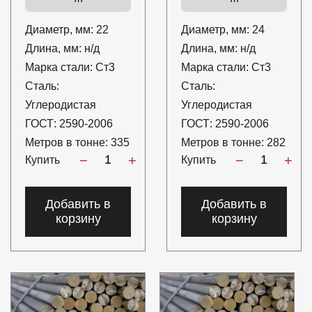
Диаметр, мм:
22
Диаметр, мм:
24
Длина, мм:
н/д
Длина, мм:
н/д
Марка стали:
Ст3
Марка стали:
Ст3
Сталь:
Сталь:
Углеродистая
Углеродистая
ГОСТ:
2590-2006
ГОСТ:
2590-2006
Метров в тонне:
335
Метров в тонне:
282
−
+
−
+
Купить
Купить
Добавить в
Добавить в
корзину
корзину