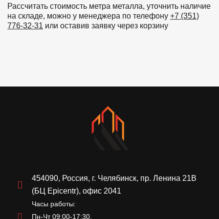
Рассчитать стоимость метра металла, уточнить наличие
на складе, можно у менеджера по телефону
+7 (351)
776-32-31
или оставив заявку через корзину
454090, Россия, г. Челябинск, пр. Ленина 21В
(БЦ Epicentr), офис 2041
Часы работы:
Пн-Чт 09:00-17:30,