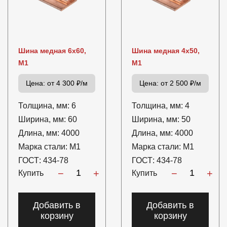
Шина медная 6х60,
Шина медная 4х50,
М1
М1
Цена:
от 4 300 ₽/м
Цена:
от 2 500 ₽/м
Толщина, мм:
6
Толщина, мм:
4
Ширина, мм:
60
Ширина, мм:
50
Длина, мм:
4000
Длина, мм:
4000
Марка стали:
М1
Марка стали:
М1
ГОСТ:
434-78
ГОСТ:
434-78
−
+
−
+
Купить
Купить
Добавить в
Добавить в
корзину
корзину