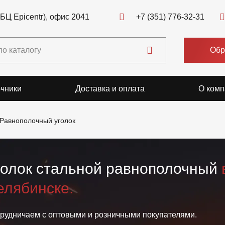
(БЦ Epicentr), офис 2041
+7 (351) 776-32-31
Обр
чники
Доставка и оплата
О комп
Равнополочный уголок
голок стальной равнополочный
елябинске.
рудничаем с оптовыми и розничными покупателями.