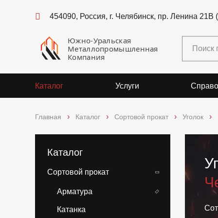
454090, Россия, г. Челябинск, пр. Ленина 21В 
Южно-Уральская
Металлопромышленная
Компания
Каталог
Услуги
Справо
Главная
Каталог
Сортовой прокат
Уголок
Каталог
У
Сортовой прокат
Ч
Арматура
Сот
Катанка