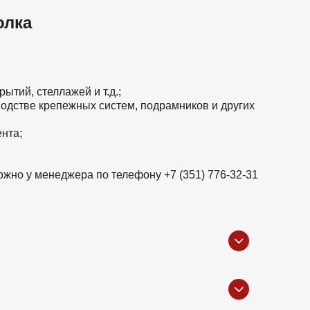
олка
ытий, стеллажей и т.д.;
водстве крепежных систем, подрамников и других
нта;
ожно у менеджера по телефону +7 (351) 776-32-31