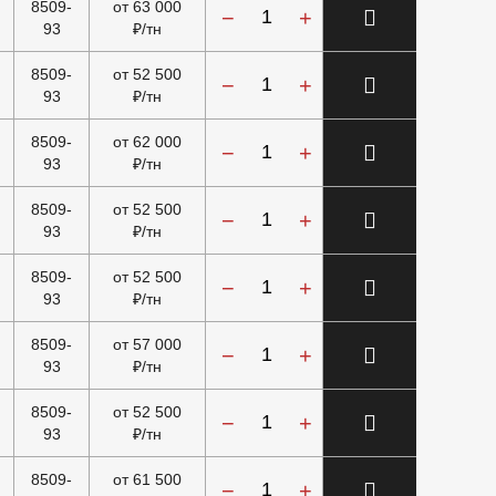
8509-
от 63 000
−
+
93
₽/тн
8509-
от 52 500
−
+
93
₽/тн
8509-
от 62 000
−
+
93
₽/тн
8509-
от 52 500
−
+
93
₽/тн
8509-
от 52 500
−
+
93
₽/тн
8509-
от 57 000
−
+
93
₽/тн
8509-
от 52 500
−
+
93
₽/тн
8509-
от 61 500
−
+