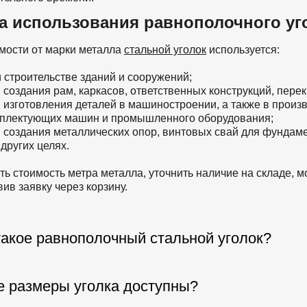
а использования равнополочного уг
мости от марки металла
стальной уголок
используется:
 строительстве зданий и сооружений;
 создания рам, каркасов, ответственных конструкций, перекр
 изготовления деталей в машиностроении, а также в произ
плектующих машин и промышленного оборудования;
 создания металлических опор, винтовых свай для фундаме
 других целях.
ть стоимость метра металла, уточнить наличие на складе, м
вив заявку через корзину.
такое равнополочный стальной уголок?
е размеры уголка доступны?