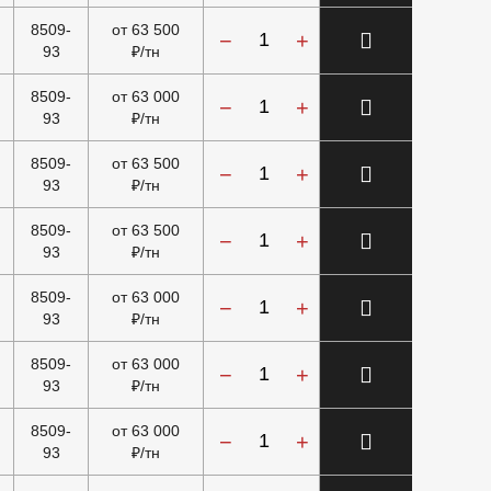
8509-
от 63 500
−
+
93
₽/тн
8509-
от 63 000
−
+
93
₽/тн
8509-
от 63 500
−
+
93
₽/тн
8509-
от 63 500
−
+
93
₽/тн
8509-
от 63 000
−
+
93
₽/тн
8509-
от 63 000
−
+
93
₽/тн
8509-
от 63 000
−
+
93
₽/тн