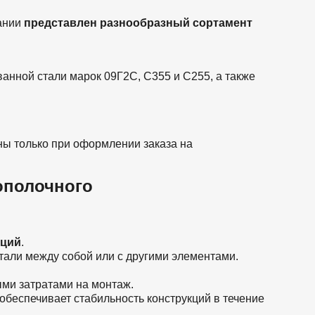
ании
представлен разнообразный сортамент
анной стали марок 09Г2С, С355 и С255, а также
ы только при оформлении заказа на
ополочного
кций
.
етали между собой или с другими элементами.
ми затратами на монтаж.
обеспечивает стабильность конструкций в течение