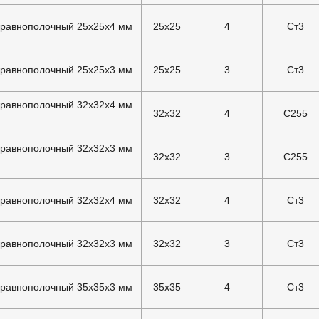
 равнополочный 25х25х4 мм
25x25
4
Ст3
 равнополочный 25х25х3 мм
25x25
3
Ст3
 равнополочный 32х32х4 мм
32x32
4
С255
 равнополочный 32х32х3 мм
32x32
3
С255
 равнополочный 32х32х4 мм
32x32
4
Ст3
 равнополочный 32х32х3 мм
32x32
3
Ст3
 равнополочный 35х35х3 мм
35x35
4
Ст3