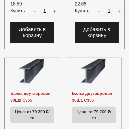
18.59
22.68
−
+
−
+
Купить
Купить
Добавить в
Добавить в
корзину
корзину
Балка двутавровая
Балка двутавровая
30Ш2 С355
30Ш1 С355
Цена:
от 79 300 ₽/
Цена:
от 79 200 ₽/
тн
тн