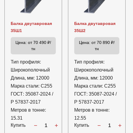
Балка двутавровая
Балка двутавровая
35Ш1
35Ш2
Цена:
от 70 490 ₽/
Цена:
от 70 890 ₽/
тн
тн
Тип профиля:
Тип профиля:
Широкополочный
Широкополочный
Длина, мм:
12000
Длина, мм:
12000
Марка стали:
С255
Марка стали:
С255
ГОСТ:
35087-2024 /
ГОСТ:
35087-2024 /
Р 57837-2017
Р 57837-2017
Метров в тонне:
Метров в тонне:
15.31
12.55
−
+
−
+
Купить
Купить