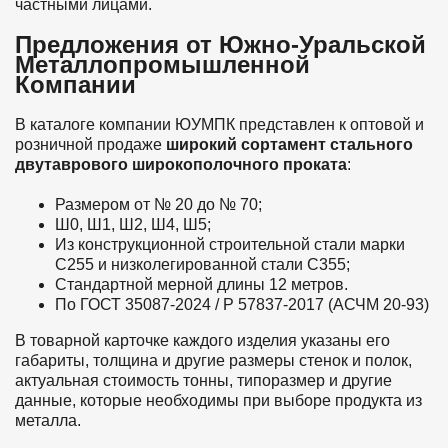
частными лицами.
Предложения от Южно-Уральской
Металлопромышленной
Компании
В каталоге компании ЮУМПК представлен к оптовой и
розничной продаже
широкий сортамент стального
двутаврового широкополочного проката
:
Размером от № 20 до № 70;
Ш0, Ш1, Ш2, Ш4, Ш5;
Из конструкционной строительной стали марки
С255 и низколегированной стали С355;
Стандартной мерной длины 12 метров.
По ГОСТ 35087-2024 / Р 57837-2017 (АСЧМ 20-93)
В товарной карточке каждого изделия указаны его
габариты, толщина и другие размеры стенок и полок,
актуальная стоимость тонны, типоразмер и другие
данные, которые необходимы при выборе продукта из
металла.