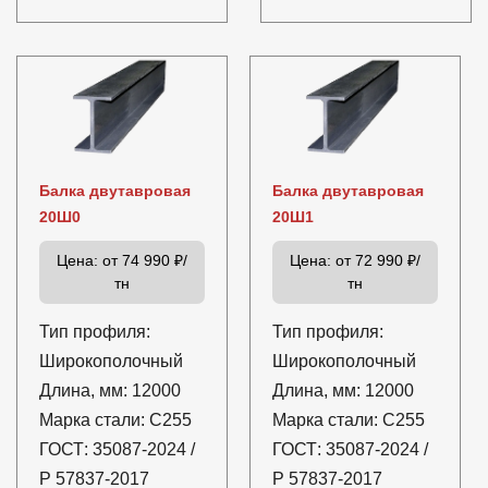
Балка двутавровая
Балка двутавровая
20Ш0
20Ш1
Цена:
от 74 990 ₽/
Цена:
от 72 990 ₽/
тн
тн
Тип профиля:
Тип профиля:
Широкополочный
Широкополочный
Длина, мм:
12000
Длина, мм:
12000
Марка стали:
С255
Марка стали:
С255
ГОСТ:
35087-2024 /
ГОСТ:
35087-2024 /
Р 57837-2017
Р 57837-2017