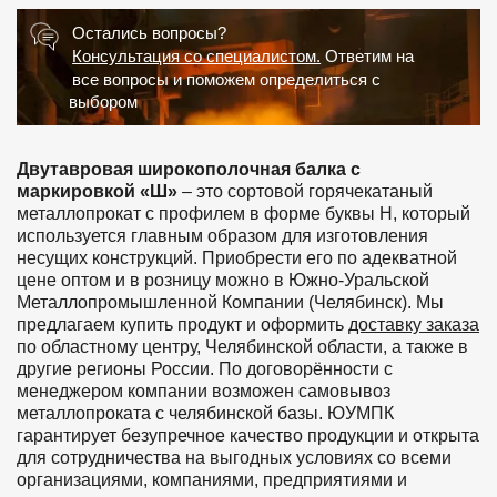
Остались вопросы?
Консультация со специалистом.
Ответим на
все вопросы и поможем определиться с
выбором
Двутавровая широкополочная балка с
маркировкой «Ш»
– это сортовой горячекатаный
металлопрокат с профилем в форме буквы Н, который
используется главным образом для изготовления
несущих конструкций. Приобрести его по адекватной
цене оптом и в розницу можно в Южно-Уральской
Металлопромышленной Компании (Челябинск). Мы
предлагаем купить продукт и оформить
доставку заказа
по областному центру, Челябинской области, а также в
другие регионы России. По договорённости с
менеджером компании возможен самовывоз
металлопроката с челябинской базы. ЮУМПК
гарантирует безупречное качество продукции и открыта
для сотрудничества на выгодных условиях со всеми
организациями, компаниями, предприятиями и