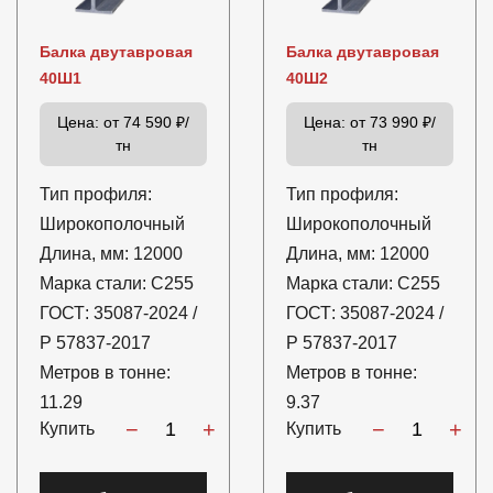
Балка двутавровая
Балка двутавровая
40Ш1
40Ш2
Цена:
от 74 590 ₽/
Цена:
от 73 990 ₽/
тн
тн
Тип профиля:
Тип профиля:
Широкополочный
Широкополочный
Длина, мм:
12000
Длина, мм:
12000
Марка стали:
С255
Марка стали:
С255
ГОСТ:
35087-2024 /
ГОСТ:
35087-2024 /
Р 57837-2017
Р 57837-2017
Метров в тонне:
Метров в тонне:
11.29
9.37
−
+
−
+
Купить
Купить