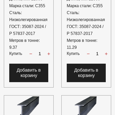
Марка стали:
С355
Марка стали:
С355
Сталь:
Сталь:
Низколегированная
Низколегированная
ГОСТ:
35087-2024 /
ГОСТ:
35087-2024 /
Р 57837-2017
Р 57837-2017
Метров в тонне:
Метров в тонне:
9.37
11.29
−
+
−
+
Купить
Купить
Добавить в
Добавить в
корзину
корзину