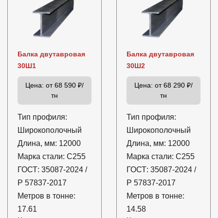
Балка двутавровая
Балка двутавровая
30Ш1
30Ш2
Цена:
от 68 590 ₽/
Цена:
от 68 290 ₽/
тн
тн
Тип профиля:
Тип профиля:
Широкополочный
Широкополочный
Длина, мм:
12000
Длина, мм:
12000
Марка стали:
С255
Марка стали:
С255
ГОСТ:
35087-2024 /
ГОСТ:
35087-2024 /
Р 57837-2017
Р 57837-2017
Метров в тонне:
Метров в тонне:
17.61
14.58