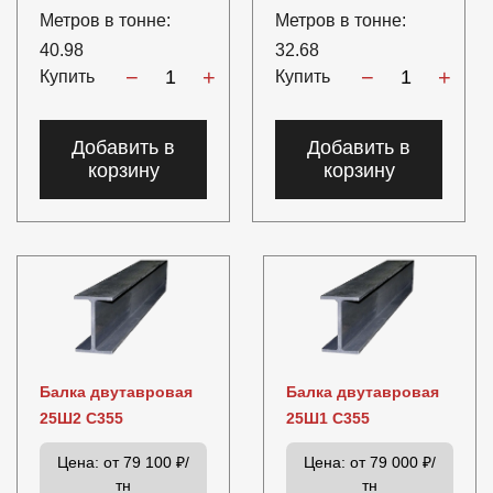
Метров в тонне:
Метров в тонне:
40.98
32.68
−
+
−
+
Купить
Купить
Добавить в
Добавить в
корзину
корзину
Балка двутавровая
Балка двутавровая
25Ш2 С355
25Ш1 С355
Цена:
от 79 100 ₽/
Цена:
от 79 000 ₽/
тн
тн