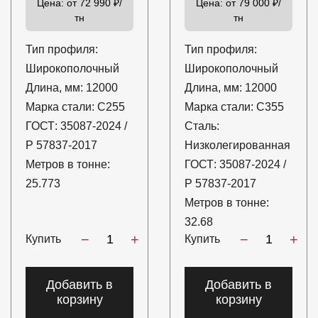
Цена:
от 72 990 ₽/
Цена:
от 79 000 ₽/
тн
тн
Тип профиля:
Тип профиля:
Широкополочный
Широкополочный
Длина, мм:
12000
Длина, мм:
12000
Марка стали:
С255
Марка стали:
С355
ГОСТ:
35087-2024 /
Сталь:
Р 57837-2017
Низколегированная
Метров в тонне:
ГОСТ:
35087-2024 /
25.773
Р 57837-2017
Метров в тонне:
32.68
−
+
−
+
Купить
Купить
Добавить в
Добавить в
корзину
корзину