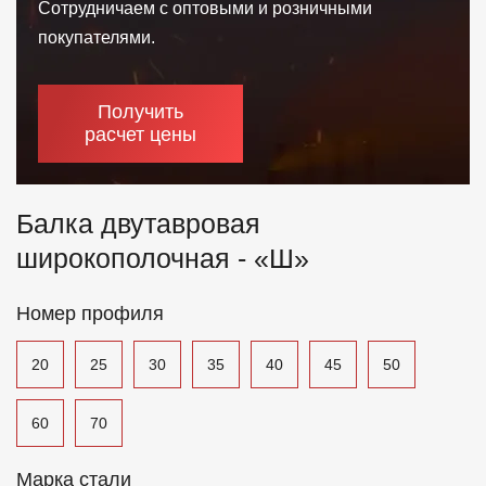
Сотрудничаем с оптовыми и розничными
Отзывы
покупателями.
Контакты
Получить
расчет цены
Балка двутавровая
широкополочная - «Ш»
Номер профиля
20
25
30
35
40
45
50
60
70
Марка стали