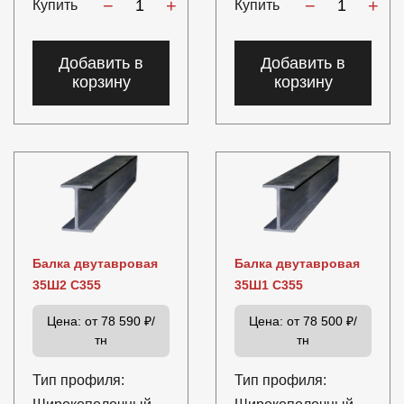
−
+
−
+
Купить
Купить
Добавить в
Добавить в
корзину
корзину
Балка двутавровая
Балка двутавровая
35Ш2 С355
35Ш1 С355
Цена:
от 78 590 ₽/
Цена:
от 78 500 ₽/
тн
тн
Тип профиля:
Тип профиля: