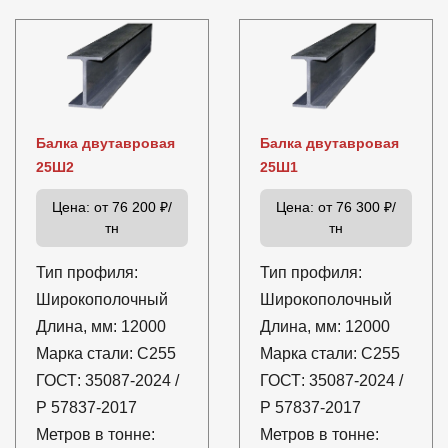
Балка двутавровая
Балка двутавровая
25Ш2
25Ш1
Цена:
от 76 200 ₽/
Цена:
от 76 300 ₽/
тн
тн
Тип профиля:
Тип профиля:
Широкополочный
Широкополочный
Длина, мм:
12000
Длина, мм:
12000
Марка стали:
С255
Марка стали:
С255
ГОСТ:
35087-2024 /
ГОСТ:
35087-2024 /
Р 57837-2017
Р 57837-2017
Метров в тонне:
Метров в тонне: