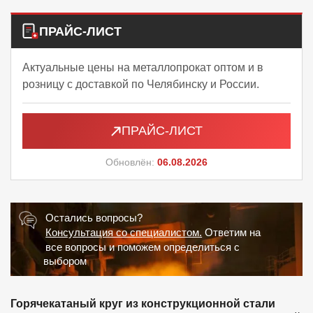
ПРАЙС-ЛИСТ
Актуальные цены на металлопрокат оптом и в
розницу с доставкой по Челябинску и России.
ПРАЙС-ЛИСТ
Обновлён:
06.08.2026
Остались вопросы?
Консультация со специалистом.
Ответим на
все вопросы и поможем определиться с
выбором
Горячекатаный круг из конструкционной стали