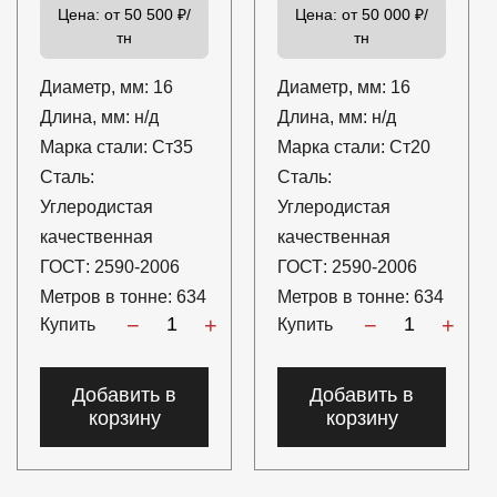
Цена:
от 50 500 ₽/
Цена:
от 50 000 ₽/
тн
тн
Диаметр, мм:
16
Диаметр, мм:
16
Длина, мм:
н/д
Длина, мм:
н/д
Марка стали:
Ст35
Марка стали:
Ст20
Сталь:
Сталь:
Углеродистая
Углеродистая
качественная
качественная
ГОСТ:
2590-2006
ГОСТ:
2590-2006
Метров в тонне:
634
Метров в тонне:
634
−
+
−
+
Купить
Купить
Добавить в
Добавить в
корзину
корзину