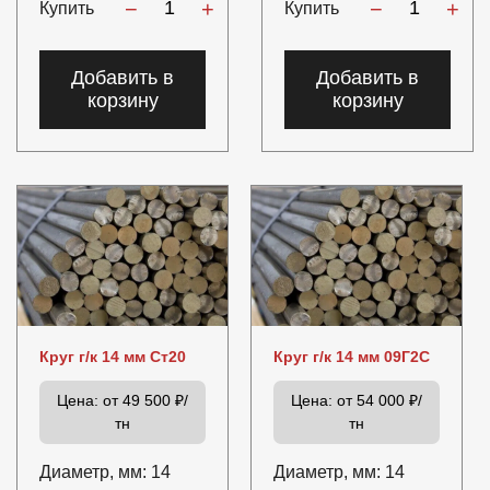
−
+
−
+
Купить
Купить
Добавить в
Добавить в
корзину
корзину
Круг г/к 14 мм Ст20
Круг г/к 14 мм 09Г2С
Цена:
от 49 500 ₽/
Цена:
от 54 000 ₽/
тн
тн
Диаметр, мм:
14
Диаметр, мм:
14