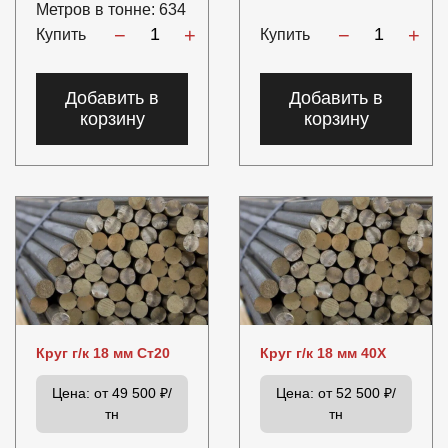
Метров в тонне:
634
−
+
−
+
Купить
Купить
Добавить в
Добавить в
корзину
корзину
Круг г/к 18 мм Ст20
Круг г/к 18 мм 40Х
Цена:
от 49 500 ₽/
Цена:
от 52 500 ₽/
тн
тн