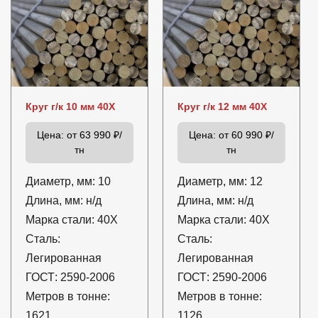
Круг г/к 10 мм 40Х
Круг г/к 12 мм 40Х
Цена:
от 63 990 ₽/
Цена:
от 60 990 ₽/
тн
тн
Диаметр, мм:
10
Диаметр, мм:
12
Длина, мм:
н/д
Длина, мм:
н/д
Марка стали:
40Х
Марка стали:
40Х
Сталь:
Сталь:
Легированная
Легированная
ГОСТ:
2590-2006
ГОСТ:
2590-2006
Метров в тонне:
Метров в тонне:
1621
1126