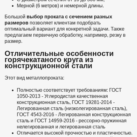
Мерной (6 метров) и немерной длины.
Большой
выбор проката с сечением разных
размеров
позволяет клиентам подобрать
оптимальный вариант для конкретной задачи. Также
предлагаем первичную обработку, например, резку в
размер.
Отличительные особенности
горячекатаного круга из
конструкционной стали
Этот вид металлопроката:
Полностью соответствует требованиям: ГОСТ
1050-2013 - Углеродистая качественная
конструкционная сталь, ГОСТ 19281-2014 -
Легированная сталь (низколегированная сталь),
ГОСТ 4543-2016 - Легированная конструкционная
сталь и ГОСТ 14959-2016 - рессорно-пружинная
нелегированная и легированная сталь
Отличается высокой прочностью и пластичностью.