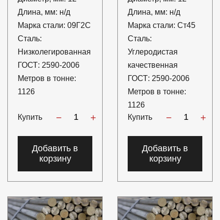
Длина, мм:
н/д
Длина, мм:
н/д
Марка стали:
09Г2С
Марка стали:
Ст45
Сталь:
Сталь:
Низколегированная
Углеродистая
ГОСТ:
2590-2006
качественная
Метров в тонне:
ГОСТ:
2590-2006
1126
Метров в тонне:
1126
−
+
−
+
Купить
Купить
Добавить в
Добавить в
корзину
корзину