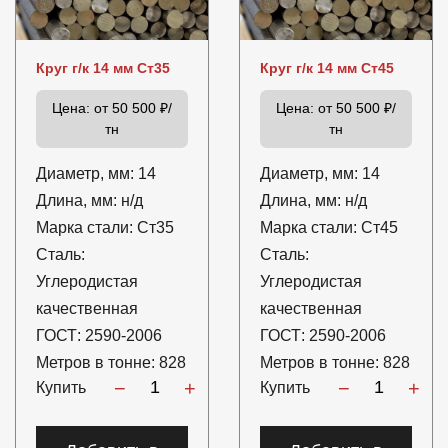
Круг г/к 14 мм Ст35
Круг г/к 14 мм Ст45
Цена:
от 50 500 ₽/
Цена:
от 50 500 ₽/
тн
тн
Диаметр, мм:
14
Диаметр, мм:
14
Длина, мм:
н/д
Длина, мм:
н/д
Марка стали:
Ст35
Марка стали:
Ст45
Сталь:
Сталь:
Углеродистая
Углеродистая
качественная
качественная
ГОСТ:
2590-2006
ГОСТ:
2590-2006
Метров в тонне:
828
Метров в тонне:
828
−
+
−
+
Купить
Купить