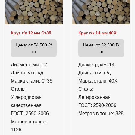
Круг г/к 12 мм Ст35
Круг г/к 14 мм 40Х
Цена:
от 54 500 ₽/
Цена:
от 52 500 ₽/
тн
тн
Диаметр, мм:
12
Диаметр, мм:
14
Длина, мм:
н/д
Длина, мм:
н/д
Марка стали:
Ст35
Марка стали:
40Х
Сталь:
Сталь:
Углеродистая
Легированная
качественная
ГОСТ:
2590-2006
ГОСТ:
2590-2006
Метров в тонне:
828
Метров в тонне:
1126