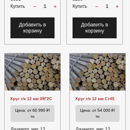
−
+
−
+
Купить
Купить
Добавить в
Добавить в
корзину
корзину
Круг г/к 12 мм 09Г2С
Круг г/к 12 мм Ст45
Цена:
от 60 990 ₽/
Цена:
от 54 000 ₽/
тн
тн
Диаметр, мм:
12
Диаметр, мм:
12