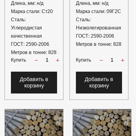
Длина, мм:
н/д
Длина, мм:
н/д
Марка стали:
Ст20
Марка стали:
09Г2С
Сталь:
Сталь:
Углеродистая
Низколегированная
качественная
ГОСТ:
2590-2006
ГОСТ:
2590-2006
Метров в тонне:
828
Метров в тонне:
828
−
+
−
+
Купить
Купить
Добавить в
Добавить в
корзину
корзину