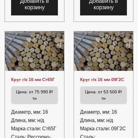
Добавить в
Добавить в
корзину
корзину
Круг г/к 16 мм Ст65Г
Круг г/к 16 мм 09Г2С
Цена:
от 75 990 ₽/
Цена:
от 53 500 ₽/
тн
тн
Диаметр, мм:
16
Диаметр, мм:
16
Длина, мм:
н/д
Длина, мм:
н/д
Марка стали:
Ст65Г
Марка стали:
09Г2С
Сталь:
Рессорно-
Сталь: