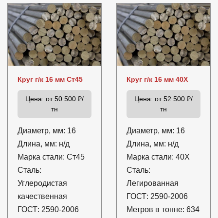
Круг г/к 16 мм Ст45
Круг г/к 16 мм 40Х
Цена:
от 50 500 ₽/
Цена:
от 52 500 ₽/
тн
тн
Диаметр, мм:
16
Диаметр, мм:
16
Длина, мм:
н/д
Длина, мм:
н/д
Марка стали:
Ст45
Марка стали:
40Х
Сталь:
Сталь:
Углеродистая
Легированная
качественная
ГОСТ:
2590-2006
ГОСТ:
2590-2006
Метров в тонне:
634