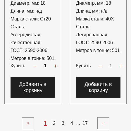
Диаметр, мм:
18
Диаметр, мм:
18
Длина, мм:
н/д
Длина, мм:
н/д
Марка стали:
Ст20
Марка стали:
40Х
Сталь:
Сталь:
Углеродистая
Легированная
качественная
ГОСТ:
2590-2006
ГОСТ:
2590-2006
Метров в тонне:
501
Метров в тонне:
501
−
+
−
+
Купить
Купить
Добавить в
Добавить в
корзину
корзину
1
2
3
4
...
17