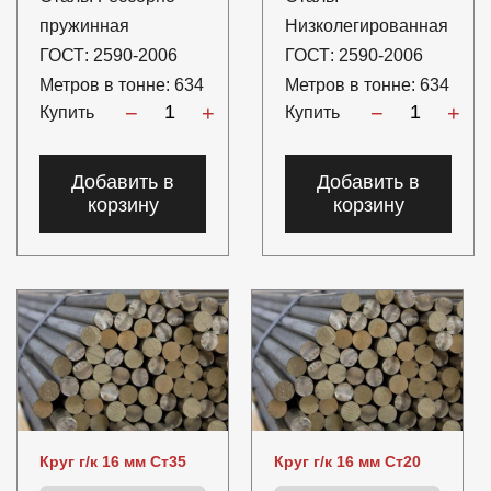
пружинная
Низколегированная
ГОСТ:
2590-2006
ГОСТ:
2590-2006
Метров в тонне:
634
Метров в тонне:
634
−
+
−
+
Купить
Купить
Добавить в
Добавить в
корзину
корзину
Круг г/к 16 мм Ст35
Круг г/к 16 мм Ст20