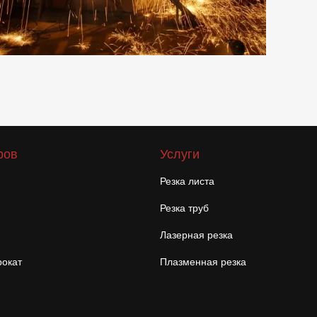
ров
Услуги
Резка листа
Резка труб
Лазерная резка
окат
Плазменная резка