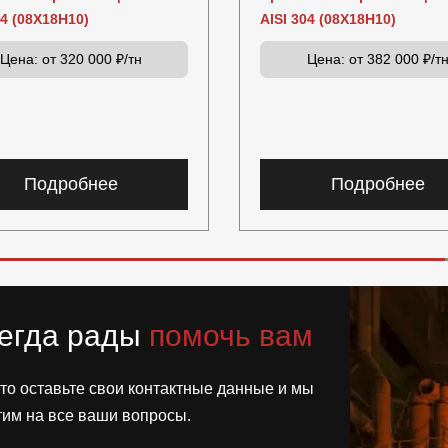
04 (08Х18Н10)
AISI 304 (08Х18Н10)
Цена:
от 320 000 ₽/тн
Цена:
от 382 000 ₽/т
Подробнее
Подробнее
егда рады
помочь вам
то оставьте свои контактные данные и мы
тим на все ваши вопросы.