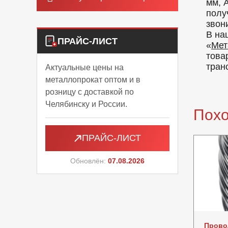
мм, 
полу
звон
В на
ПРАЙС-ЛИСТ
«
Мет
това
тран
Актуальные цены на
металлопрокат оптом и в
розницу с доставкой по
Челябинску и России.
Пох
ПРАЙС-ЛИСТ
Обновлён:
07.08.2026
Прово