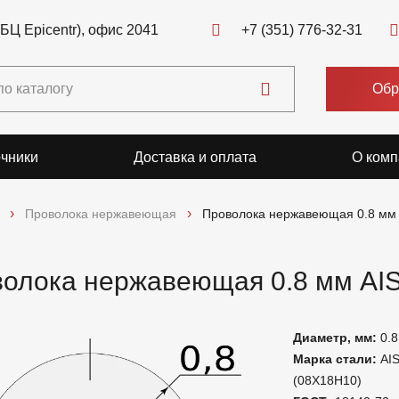
(БЦ Epicentr), офис 2041
+7 (351) 776-32-31
Обр
чники
Доставка и оплата
О комп
Проволока нержавеющая
Проволока нержавеющая 0.8 мм 
олока нержавеющая 0.8 мм AIS
Диаметр, мм:
0.8
Марка стали:
AIS
(08Х18Н10)