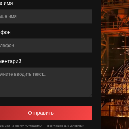
е имя
ефон
ментарий
Отправить
ажимая на кнопку «Отправить» — я соглашаюсь с условиями