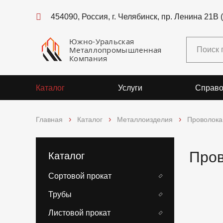
454090, Россия, г. Челябинск, пр. Ленина 21В 
Южно-Уральская
Металлопромышленная
Компания
Каталог
Услуги
Справо
Главная
Каталог
Металлоизделия
Проволока
Пров
Каталог
Сортовой прокат
Трубы
Листовой прокат