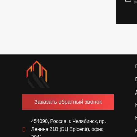
п
Заказать обратный звонок
454090, Россия, г. Челябинск, пр.
Ленина 21В (БЦ Epicentr), офис