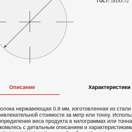
ГОСТ:
18143-72
Описание
Характеристики
олока нержавеющая 0.8 мм, изготовленная из стали 
ривлекательной стоимости за метр или тонну. Испол
определения веса продукта в килограммах или тонна
комьтесь с детальным описанием и характеристика