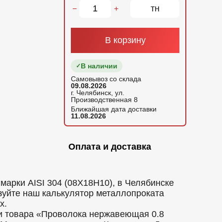
тн
−
+
В корзину
В наличии
Самовывоз со склада
09.08.2026
г. Челябинск, ул.
Производственная 8
Ближайшая дата доставки
11.08.2026
Оплата и доставка
марки AISI 304 (08Х18Н10), в Челябинске
ьзуйте наш калькулятор металлопроката
х.
ми товара «Проволока нержавеющая 0.8