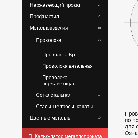
Нержавеющий прокат
Профнастил
Металлоизделия
Проволока
Проволока Вр-1
Проволока вязальная
Проволока
нержавеющая
Сетка стальная
Стальные тросы, канаты
Пров
Цветные металлы
по п
для 
Озна
Калькулятор металлопроката