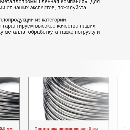
ая Металлопромышленная Компания». Для
и от наших экспертов, пожалуйста,
ллопродукции из категории
ы гарантируем высокое качество наших
 металла, обработку, а также погрузку и
0.5 мм
Проволока нержавеющая 6 мм
Пр