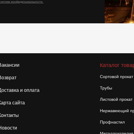
олитики конфиденциальности.
Каталог това
Вакансии
Сортовой прокат
Возврат
Трубы
Доставка и оплата
Листовой прокат
Карта сайта
Нержавеющий пр
Контакты
Профнастил
Новости
Металлоизделия