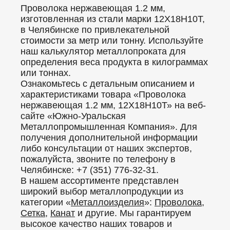
Проволока нержавеющая 1.2 мм,
изготовленная из стали марки 12X18Н10Т,
в Челябинске по привлекательной
стоимости за метр или тонну. Используйте
наш калькулятор металлопроката для
определения веса продукта в килограммах
или тоннах.
Ознакомьтесь с детальным описанием и
характеристиками товара «Проволока
нержавеющая 1.2 мм, 12X18Н10Т» на веб-
сайте «Южно-Уральская
Металлопромышленная Компания». Для
получения дополнительной информации
либо консультации от наших экспертов,
пожалуйста, звоните по телефону в
Челябинске: +7 (351) 776-32-31.
В нашем ассортименте представлен
широкий выбор металлопродукции из
категории «
Металлоизделия
»:
Проволока
,
Сетка
,
Канат
и другие. Мы гарантируем
высокое качество наших товаров и