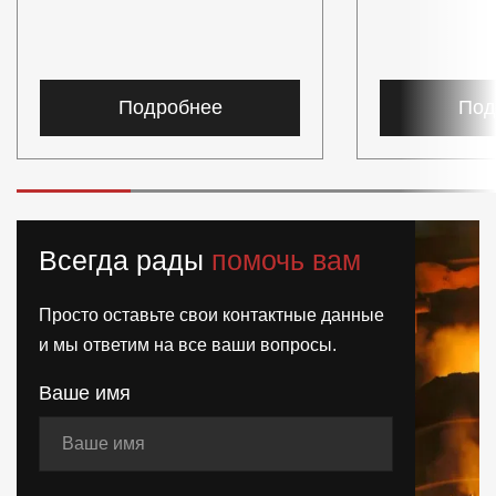
Подробнее
Под
Всегда рады
помочь вам
Просто оставьте свои контактные данные
и мы ответим на все ваши вопросы.
Ваше имя