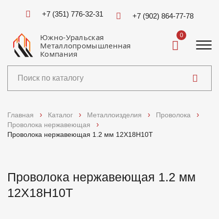
+7 (351) 776-32-31
+7 (902) 864-77-78
0
Южно-Уральская
Металлопромышленная
Компания
Каталог
Главная
Каталог
Металлоизделия
Проволока
Проволока нержавеющая
Услуги
Проволока нержавеющая 1.2 мм 12X18Н10Т
Справочники
Проволока нержавеющая 1.2 мм
Доставка и оплата
12X18Н10Т
О компании