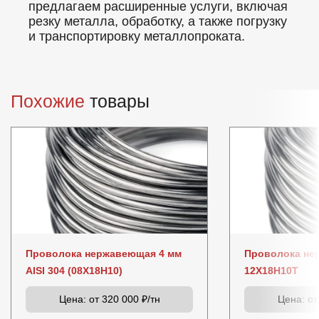
предлагаем расширенные услуги, включая
резку металла, обработку, а также погрузку
и транспортировку металлопроката.
Похожие
товары
Проволока нержавеющая 4 мм
Проволока не
AISI 304 (08Х18Н10)
12Х18Н10Т
Цена:
от 320 000 ₽/тн
Цена:
от