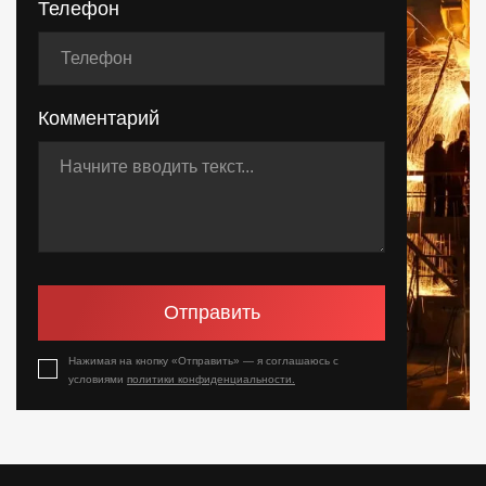
Телефон
Комментарий
Отправить
Нажимая на кнопку «Отправить» — я соглашаюсь с
условиями
политики конфиденциальности.