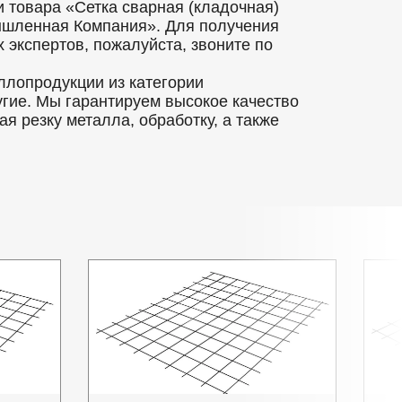
 товара «Сетка сварная (кладочная)
ышленная Компания». Для получения
экспертов, пожалуйста, звоните по
ллопродукции из категории
гие. Мы гарантируем высокое качество
я резку металла, обработку, а также