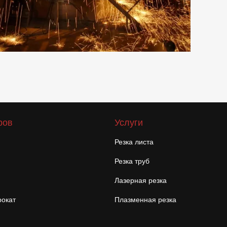
ров
Услуги
Резка листа
Резка труб
Лазерная резка
окат
Плазменная резка