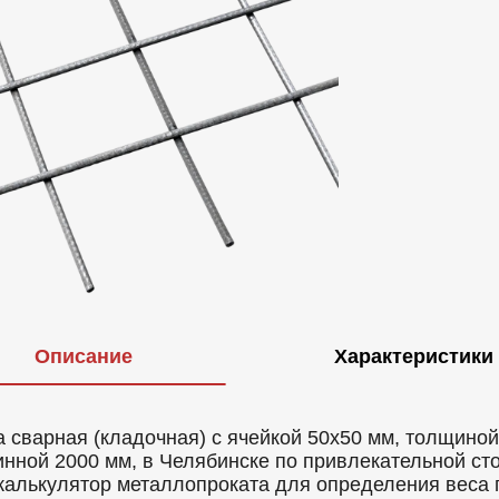
Описание
Характеристики
а сварная (кладочная) с ячейкой 50х50 мм, толщино
инной 2000 мм, в Челябинске по привлекательной сто
калькулятор металлопроката для определения веса п