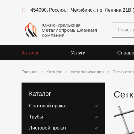
454090, Россия, г. Челябинск, пр. Ленина 21В 
Южно-Уральская
Металлопромышленная
Компания
Каталог
Услуги
Справо
Главная
Каталог
Металлоизделия
Сетка ста
Сетк
Каталог
Сортовой прокат
Трубы
Листовой прокат