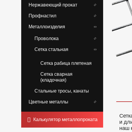
Нержавеющий прокат
Профнастил
Металлоизделия
Проволока
Сетка стальная
Сетка рабица плетеная
Сетка сварная
(кладочная)
Стальные тросы, канаты
Цветные металлы
Сетк
Калькулятор металлопроката
и дл
наш 