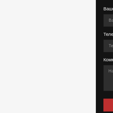
Ваш
Тел
Ком