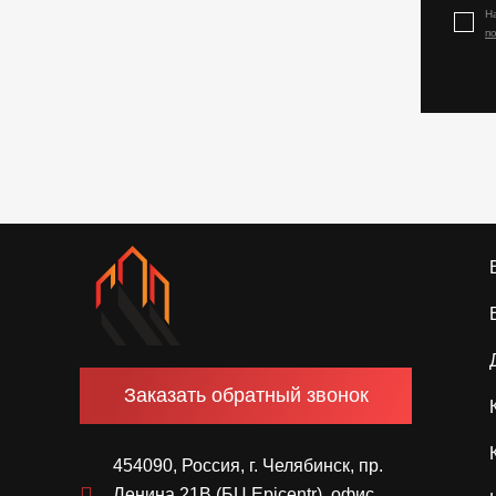
Н
п
Заказать обратный звонок
454090, Россия, г. Челябинск, пр.
Ленина 21В (БЦ Epicentr), офис