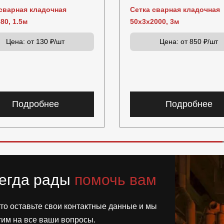
сварная кладочная
Сетка сварная кладочная
80, 1.5м
50х3х2000, 3м
Цена:
от 130 ₽/шт
Цена:
от 850 ₽/шт
Подробнее
Подробнее
егда рады
помочь вам
то оставьте свои контактные данные и мы
тим на все ваши вопросы.