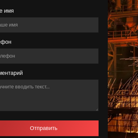
е имя
ефон
ментарий
Отправить