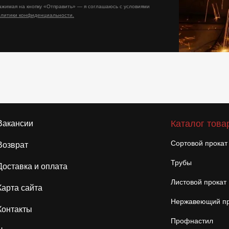
ажимая на кнопку «Отправить» — я соглашаюсь с условиями
олитики конфиденциальности.
Каталог това
Вакансии
Сортовой прокат
Возврат
Трубы
Доставка и оплата
Листовой прокат
Карта сайта
Нержавеющий пр
Контакты
Профнастил