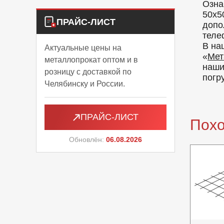
Озна
50х5
ПРАЙС-ЛИСТ
допо
теле
В на
Актуальные цены на
«
Мет
металлопрокат оптом и в
наши
розницу с доставкой по
погр
Челябинску и России.
ПРАЙС-ЛИСТ
Пох
Обновлён:
06.08.2026