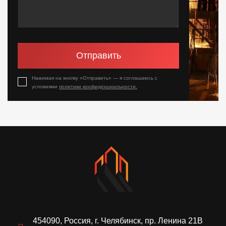
Отправить
Нажимая на кнопку «Отправить» — я соглашаюсь с
условиями
политики конфиденциальности.
454090, Россия, г. Челябинск, пр. Ленина 21В