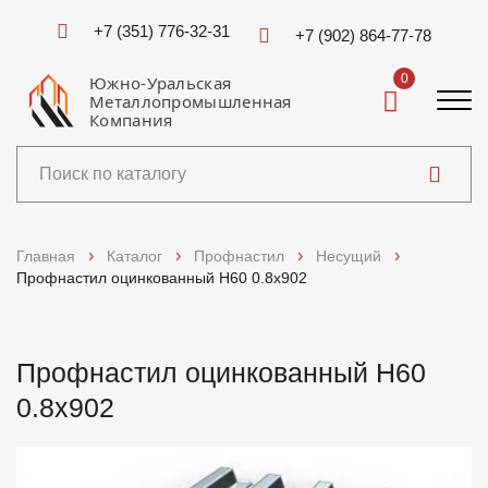
+7 (351) 776-32-31
+7 (902) 864-77-78
0
Южно-Уральская
Металлопромышленная
Компания
Каталог
Главная
Каталог
Профнастил
Несущий
Профнастил оцинкованный Н60 0.8x902
Услуги
Справочники
Профнастил оцинкованный Н60
0.8x902
Доставка и оплата
О компании