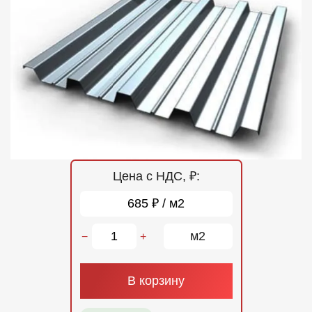
Отзывы
Контакты
Цена с НДС, ₽:
685 ₽ / м2
м2
−
+
В корзину