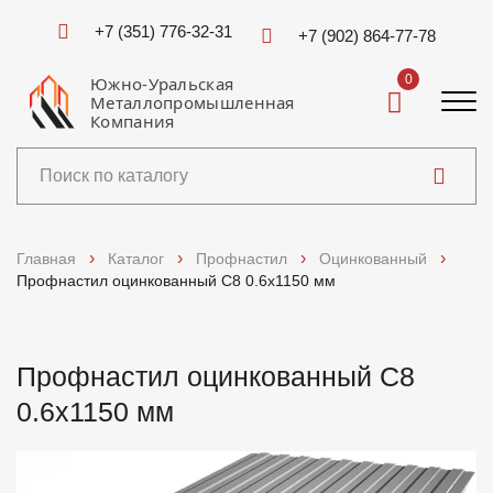
+7 (351) 776-32-31
+7 (902) 864-77-78
0
Южно-Уральская
Металлопромышленная
Компания
Каталог
Главная
Каталог
Профнастил
Оцинкованный
Профнастил оцинкованный C8 0.6x1150 мм
Услуги
Справочники
Профнастил оцинкованный C8
0.6x1150 мм
Доставка и оплата
О компании