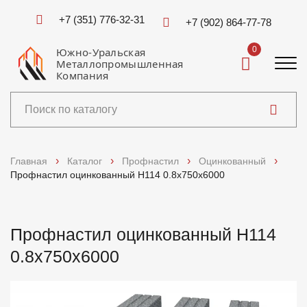
+7 (351) 776-32-31
+7 (902) 864-77-78
0
Южно-Уральская
Металлопромышленная
Компания
Каталог
Главная
Каталог
Профнастил
Оцинкованный
Профнастил оцинкованный Н114 0.8x750x6000
Услуги
Справочники
Профнастил оцинкованный Н114
0.8x750x6000
Доставка и оплата
О компании