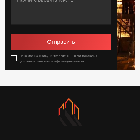
Отправить
Нажимая на кнопку «Отправить» — я соглашаюсь с
условиями
политики конфиденциальности.