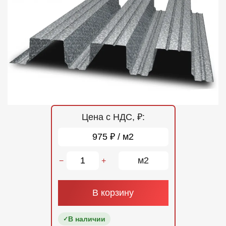
Отзывы
Контакты
Цена с НДС, ₽:
975 ₽ / м2
м2
−
+
В корзину
В наличии