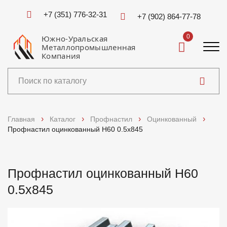
+7 (351) 776-32-31
+7 (902) 864-77-78
0
Южно-Уральская
Металлопромышленная
Компания
Каталог
Главная
Каталог
Профнастил
Оцинкованный
Профнастил оцинкованный Н60 0.5x845
Услуги
Справочники
Профнастил оцинкованный Н60
0.5x845
Доставка и оплата
О компании