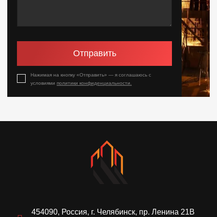
Отправить
Нажимая на кнопку «Отправить» — я соглашаюсь с
условиями
политики конфиденциальности.
454090, Россия, г. Челябинск, пр. Ленина 21В