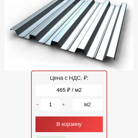
Отзывы
Контакты
Цена с НДС, ₽:
465 ₽ / м2
м2
−
+
В корзину