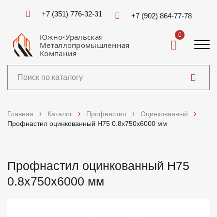
+7 (351) 776-32-31
+7 (902) 864-77-78
0
Южно-Уральская
Металлопромышленная
Компания
Каталог
Главная
Каталог
Профнастил
Оцинкованный
Профнастил оцинкованный Н75 0.8x750x6000 мм
Услуги
Справочники
Профнастил оцинкованный Н75
0.8x750x6000 мм
Доставка и оплата
О компании