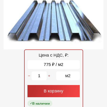
Отзывы
Контакты
Цена с НДС, ₽:
775 ₽ / м2
м2
−
+
В корзину
В наличии