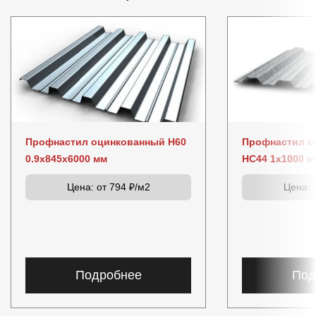
Профнастил оцинкованный Н60
Профнастил о
0.9x845x6000 мм
НС44 1x1000 м
Цена:
от 794 ₽/м2
Цена:
о
Подробнее
Под