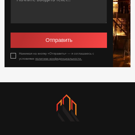
Отправить
Нажимая на кнопку «Отправить» — я соглашаюсь с
условиями
политики конфиденциальности.