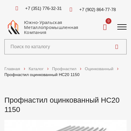
+7 (351) 776-32-31
+7 (902) 864-77-78
0
Южно-Уральская
Металлопромышленная
Компания
Каталог
Главная
Каталог
Профнастил
Оцинкованный
Профнастил оцинкованный НС20 1150
Услуги
Справочники
Профнастил оцинкованный НС20
1150
Доставка и оплата
О компании